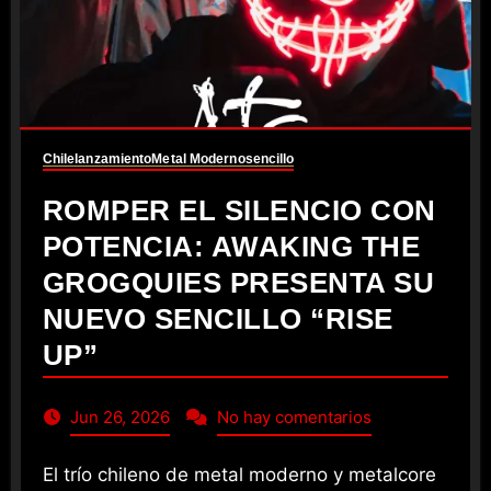
Chile
lanzamiento
Metal Moderno
sencillo
ROMPER EL SILENCIO CON
POTENCIA: AWAKING THE
GROGQUIES PRESENTA SU
NUEVO SENCILLO “RISE
UP”
Jun 26, 2026
No hay comentarios
El trío chileno de metal moderno y metalcore