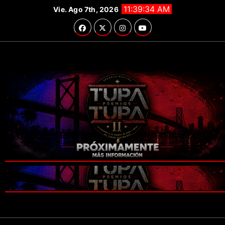
Saltar
11:39:36 AM
Vie. Ago 7th, 2026
al
contenido