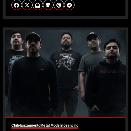
Chile
lanzamiento
Metal Moderno
sencillo