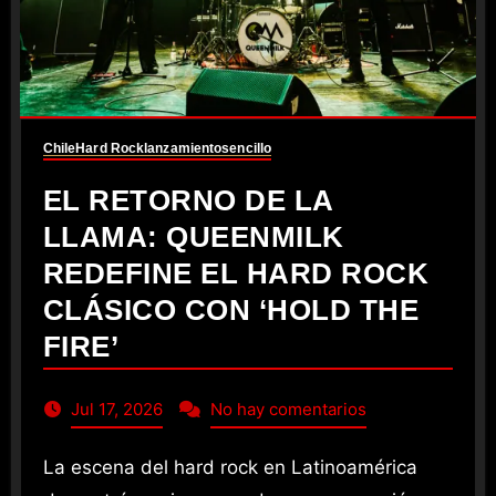
Chile
Hard Rock
lanzamiento
sencillo
EL RETORNO DE LA
LLAMA: QUEENMILK
REDEFINE EL HARD ROCK
CLÁSICO CON ‘HOLD THE
FIRE’
Jul 17, 2026
No hay comentarios
La escena del hard rock en Latinoamérica