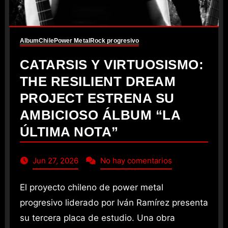
Album
Chile
Power Metal
Rock progresivo
CATARSIS Y VIRTUOSISMO:
THE RESILIENT DREAM
PROJECT ESTRENA SU
AMBICIOSO ÁLBUM “LA
ÚLTIMA NOTA”
Jun 27, 2026
No hay comentarios
El proyecto chileno de power metal
progresivo liderado por Iván Ramírez presenta
su tercera placa de estudio. Una obra