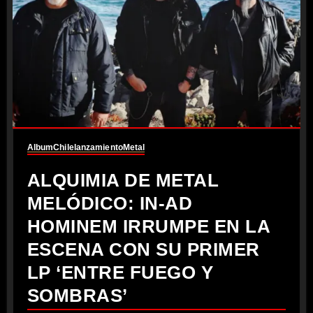
Album
Chile
lanzamiento
Metal
ALQUIMIA DE METAL
MELÓDICO: IN-AD
HOMINEM IRRUMPE EN LA
ESCENA CON SU PRIMER
LP ‘ENTRE FUEGO Y
SOMBRAS’