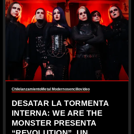
Chile
lanzamiento
Metal Moderno
sencillo
video
DESATAR LA TORMENTA
INTERNA: WE ARE THE
MONSTER PRESENTA
“REVOLUTION”, UN