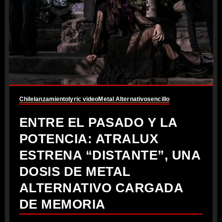
Chile
lanzamiento
lyric video
Metal Alternativo
sencillo
ENTRE EL PASADO Y LA
POTENCIA: ATRALUX
ESTRENA “DISTANTE”, UNA
DOSIS DE METAL
ALTERNATIVO CARGADA
DE MEMORIA