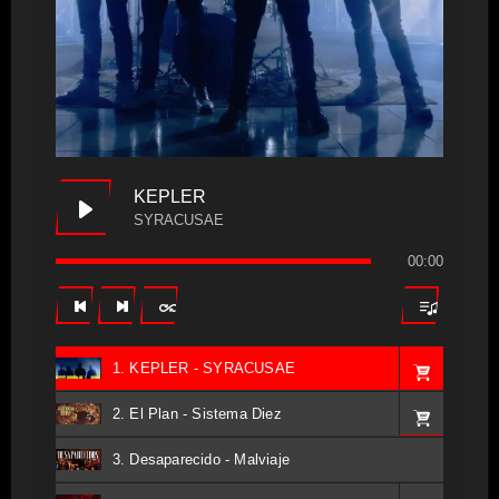
KEPLER
SYRACUSAE
00:00
1. KEPLER - SYRACUSAE
2. El Plan - Sistema Diez
3. Desaparecido - Malviaje