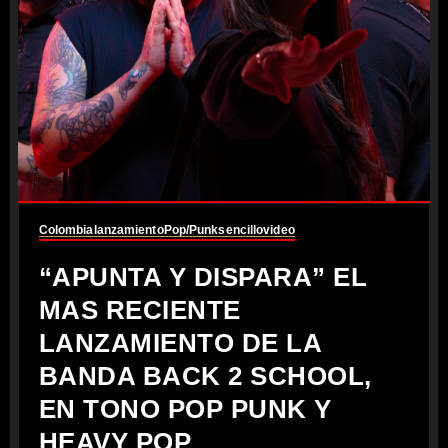
Colombia
lanzamiento
Pop/Punk
sencillo
video
“APUNTA Y DISPARA” EL
MAS RECIENTE
LANZAMIENTO DE LA
BANDA BACK 2 SCHOOL,
EN TONO POP PUNK Y
HEAVY POP