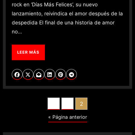
rock en ‘Días Más Felices’, su nuevo
lanzamiento, reivindica el amor después de la
despedida El final de una historia de amor
no…
LEER MÁS
POSTS
1
2
PAGINATION
« Página anterior