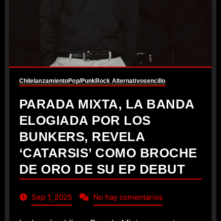
Chile
lanzamiento
Pop/Punk
Rock Alternativo
sencillo
PARADA MIXTA, LA BANDA
ELOGIADA POR LOS
BUNKERS, REVELA
‘CATARSIS’ COMO BROCHE
DE ORO DE SU EP DEBUT
Sep 1, 2025
No hay comentarios