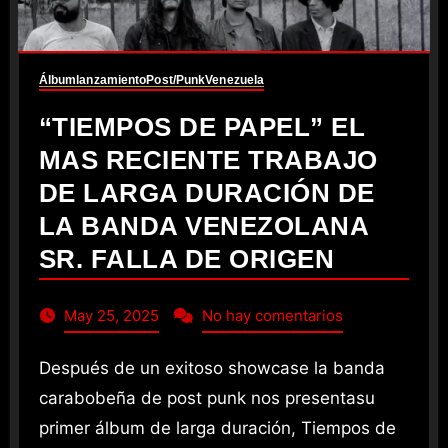
Álbum
lanzamiento
Post/Punk
Venezuela
“TIEMPOS DE PAPEL” EL
MAS RECIENTE TRABAJO
DE LARGA DURACIÓN DE
LA BANDA VENEZOLANA
SR. FALLA DE ORIGEN
May 25, 2025
No hay comentarios
Después de un exitoso showcase la banda
carabobeña de post punk nos presentasu
primer álbum de larga duración, Tiempos de