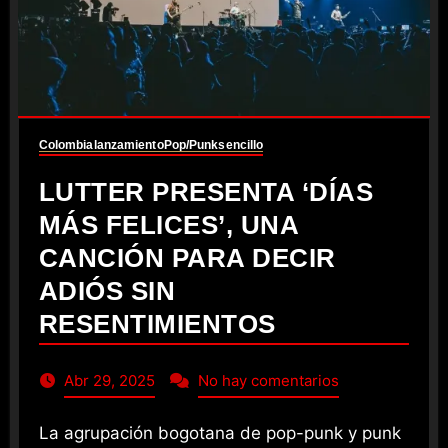
Colombia
lanzamiento
Pop/Punk
sencillo
LUTTER PRESENTA ‘DÍAS
MÁS FELICES’, UNA
CANCIÓN PARA DECIR
ADIÓS SIN
RESENTIMIENTOS
Abr 29, 2025
No hay comentarios
La agrupación bogotana de pop-punk y punk