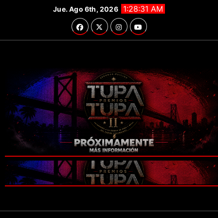
Saltar
1:28:33 AM
Jue. Ago 6th, 2026
al
contenido