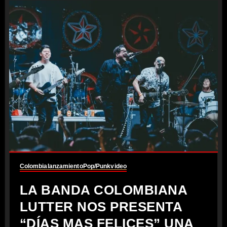
Colombia
lanzamiento
Pop/Punk
video
LA BANDA COLOMBIANA
LUTTER NOS PRESENTA
“DÍAS MAS FELICES” UNA