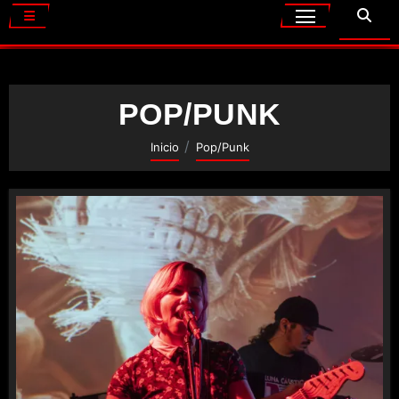
POP/PUNK
Inicio
Pop/Punk