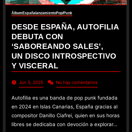
Álbum
España
lanzamiento
Pop/Punk
DESDE ESPAÑA, AUTOFILIA
DEBUTA CON
‘SABOREANDO SALES’,
UN DISCO INTROSPECTIVO
Y VISCERAL
Jun 5, 2025
No hay comentarios
Autofilia es una banda de pop punk fundada
en 2024 en Islas Canarias, España gracias al
compositor Danillo Ciafrei, quien en sus horas
libres se dedicaba con devoción a explorar…