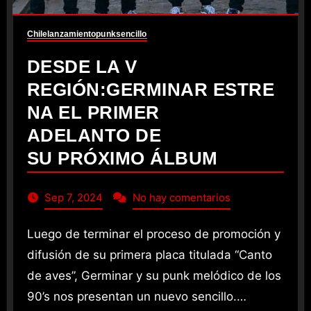
Chile
lanzamiento
punk
sencillo
DESDE LA V
REGIÓN:GERMINAR ESTRE
NA EL PRIMER
ADELANTO DE
SU PRÓXIMO ÁLBUM
Sep 7, 2024
No hay comentarios
Luego de terminar el proceso de promoción y
difusión de su primera placa titulada “Canto
de aves”, Germinar y su punk melódico de los
90’s nos presentan un nuevo sencillo.…