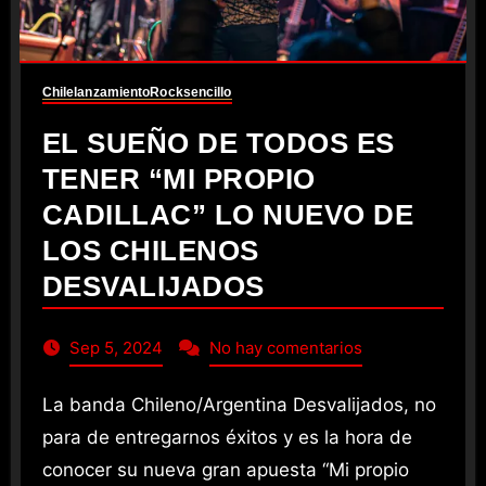
Chile
lanzamiento
Rock
sencillo
EL SUEÑO DE TODOS ES
TENER “MI PROPIO
CADILLAC” LO NUEVO DE
LOS CHILENOS
DESVALIJADOS
Sep 5, 2024
No hay comentarios
La banda Chileno/Argentina Desvalijados, no
para de entregarnos éxitos y es la hora de
conocer su nueva gran apuesta “Mi propio