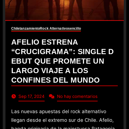
Chile
lanzamiento
Rock Alternativo
sencillo
AFELIO ESTRENA
“CRUCIGRAMA”: SINGLE D
EBUT QUE PROMETE UN
LARGO VIAJE A LOS
CONFINES DEL MUNDO
Sep 17, 2024
No hay comentarios
Las nuevas apuestas del rock alternativo
llegan desde el extremo sur de Chile. Afelio,
banda originaria de la majestuosa Patagonia