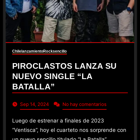
Chile
lanzamiento
Rock
sencillo
PIROCLASTOS LANZA SU
NUEVO SINGLE “LA
BATALLA”
Sep 14, 2024
No hay comentarios
Luego de estrenar a finales de 2023
“Ventisca”, hoy el cuarteto nos sorprende con
un nuevo sencillo titulado “La Batalla”.