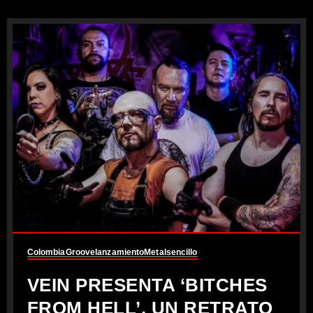
Colombia
Groove
lanzamiento
Metal
sencillo
VEIN PRESENTA ‘BITCHES
FROM HELL’, UN RETRATO