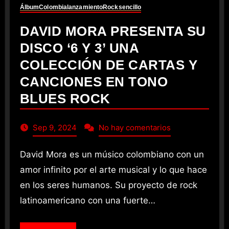
Álbum
Colombia
lanzamiento
Rock
sencillo
DAVID MORA PRESENTA SU
DISCO ‘6 Y 3’ UNA
COLECCIÓN DE CARTAS Y
CANCIONES EN TONO
BLUES ROCK
Sep 9, 2024
No hay comentarios
David Mora es un músico colombiano con un
amor infinito por el arte musical y lo que hace
en los seres humanos. Su proyecto de rock
latinoamericano con una fuerte…