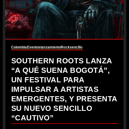
Colombia
Eventos
lanzamiento
Rock
sencillo
SOUTHERN ROOTS LANZA
“A QUÉ SUENA BOGOTÁ”,
UN FESTIVAL PARA
IMPULSAR A ARTISTAS
EMERGENTES, Y PRESENTA
SU NUEVO SENCILLO
“CAUTIVO”