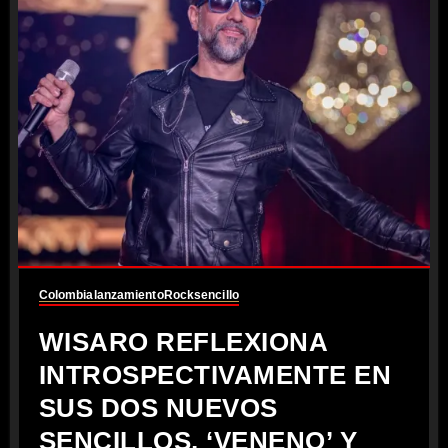
Colombia
lanzamiento
Rock
sencillo
WISARO REFLEXIONA
INTROSPECTIVAMENTE EN
SUS DOS NUEVOS
SENCILLOS, ‘VENENO’ Y