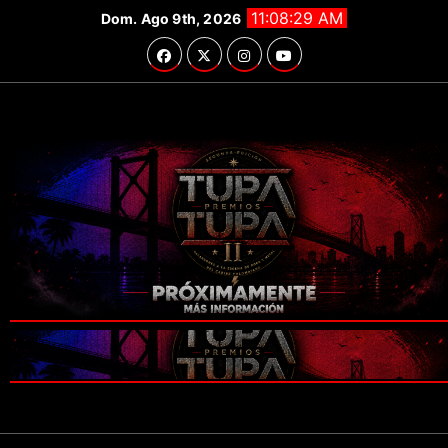
Saltar
11:08:31 AM
Dom. Ago 9th, 2026
al
contenido