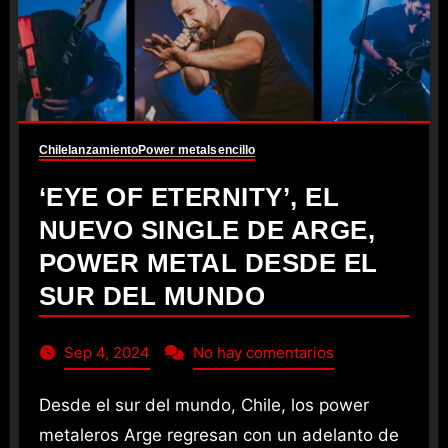
Chile
lanzamiento
Power metal
sencillo
‘EYE OF ETERNITY’, EL
NUEVO SINGLE DE ARGE,
POWER METAL DESDE EL
SUR DEL MUNDO
Sep 4, 2024
No hay comentarios
Desde el sur del mundo, Chile, los power
metaleros Arge regresan con un adelanto de