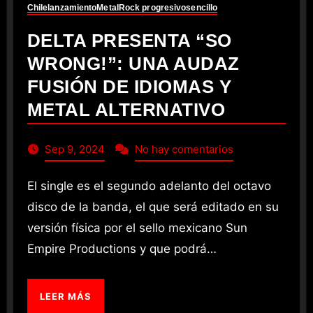
Chile
lanzamiento
Metal
Rock progresivo
sencillo
DELTA PRESENTA “SO
WRONG!”: UNA AUDAZ
FUSIÓN DE IDIOMAS Y
METAL ALTERNATIVO
Sep 9, 2024
No hay comentarios
El single es el segundo adelanto del octavo
disco de la banda, el que será editado en su
versión física por el sello mexicano Sun
Empire Productions y que podrá…
LEER MÁS