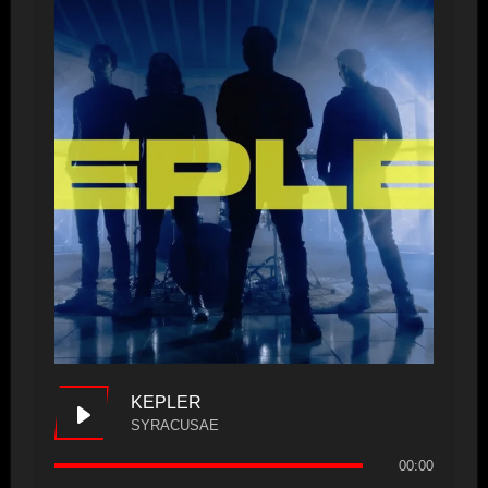
KEPLER
SYRACUSAE
00:00