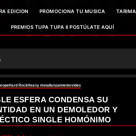
RA EDICION
PROMOCIONA TU MUSICA
TARIMA
PREMIOS TUPA TUPA II POSTÚLATE AQUÍ
S
urope
Hard Rock
Heavy metal
lanzamiento
video
LE ESFERA CONDENSA SU
NTIDAD EN UN DEMOLEDOR Y
ÉCTICO SINGLE HOMÓNIMO