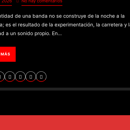
, 2026
No hay comentarios
; es el resultado de la experimentación, la carretera y 
dad a un sonido propio. En…
 MÁS