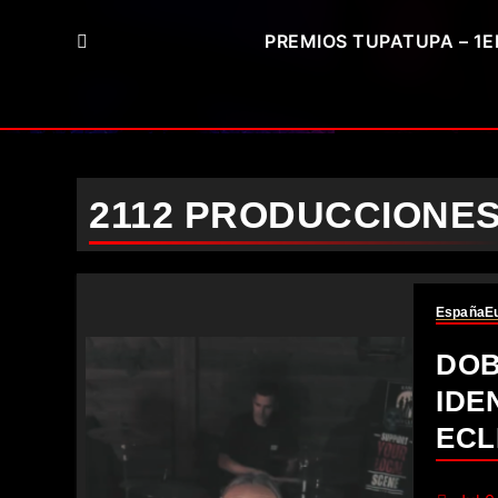
PREMIOS TUPATUPA – 1E
2112 PRODUCCIONE
España
E
DOB
IDE
ECL