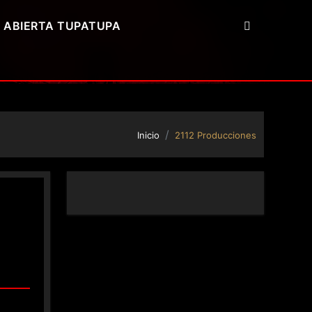
 ABIERTA TUPATUPA
Inicio
2112 Producciones