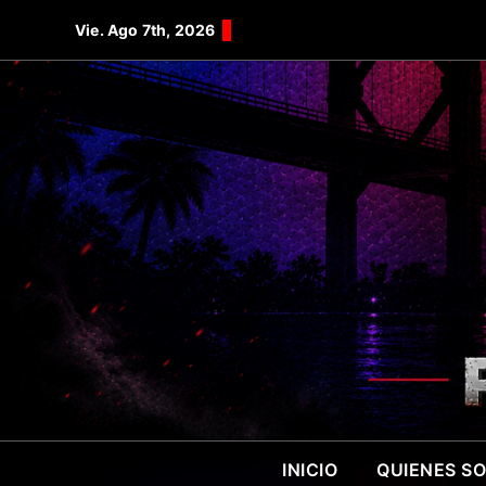
Saltar
Vie. Ago 7th, 2026
al
contenido
INICIO
QUIENES S