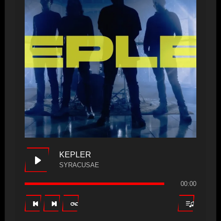
KEPLER
SYRACUSAE
00:00