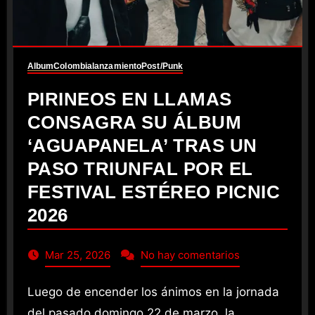
Album
Colombia
lanzamiento
Post/Punk
PIRINEOS EN LLAMAS
CONSAGRA SU ÁLBUM
‘AGUAPANELA’ TRAS UN
PASO TRIUNFAL POR EL
FESTIVAL ESTÉREO PICNIC
2026
Mar 25, 2026
No hay comentarios
Luego de encender los ánimos en la jornada
del pasado domingo 22 de marzo, la