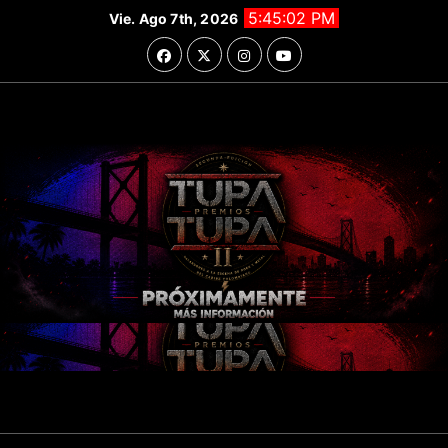
Saltar
5:45:03 PM
Vie. Ago 7th, 2026
al
contenido