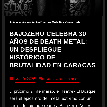
Aniversario
conciertos
Eventos
Metal
Rock
Venezuela
BAJOZERO CELEBRA 30
AÑOS DE DEATH METAL:
UN DESPLIEGUE
HISTÓRICO DE
BRUTALIDAD EN CARACAS
Mar 9, 2026
No hay comentarios
El próximo 21 de marzo, el Teatrex El Bosque
será el epicentro del metal extremo con un
cartel de lujo que reúne a BajoZero, Ashes,