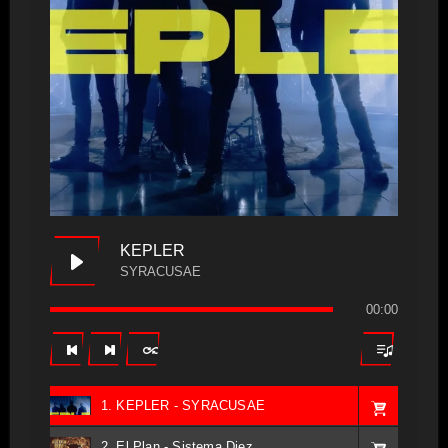
KEPLER
SYRACUSAE
00:00
1. KEPLER - SYRACUSAE
2. El Plan - Sistema Diez