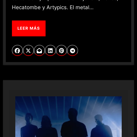
Hecatombe y Artypics. El metal…
LEER MÁS