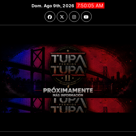
Saltar
7:50:06 AM
Dom. Ago 9th, 2026
al
contenido