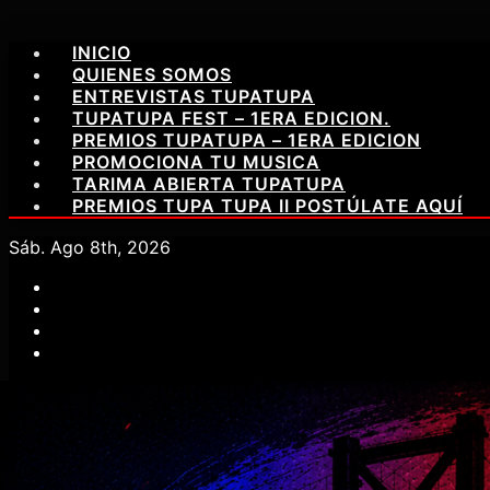
Saltar
INICIO
al
QUIENES SOMOS
contenido
ENTREVISTAS TUPATUPA
TUPATUPA FEST – 1ERA EDICION.
PREMIOS TUPATUPA – 1ERA EDICION
PROMOCIONA TU MUSICA
TARIMA ABIERTA TUPATUPA
PREMIOS TUPA TUPA II POSTÚLATE AQUÍ
Sáb. Ago 8th, 2026