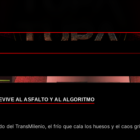
EVIVE AL ASFALTO Y AL ALGORITMO
ido del TransMilenio, el frío que cala los huesos y el caos 