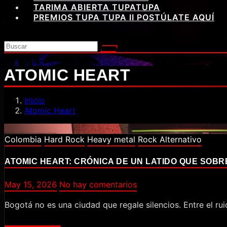
TARIMA ABIERTA TUPATUPA
PREMIOS TUPA TUPA II POSTÚLATE AQUÍ
ATOMIC HEART
Inicio
Atomic Heart
Colombia
Hard Rock
Heavy metal
Rock Alternativo
ATOMIC HEART: CRÓNICA DE UN LATIDO QUE SOBR
May 15, 2026
No hay comentarios
Bogotá no es una ciudad que regale silencios. Entre el ru