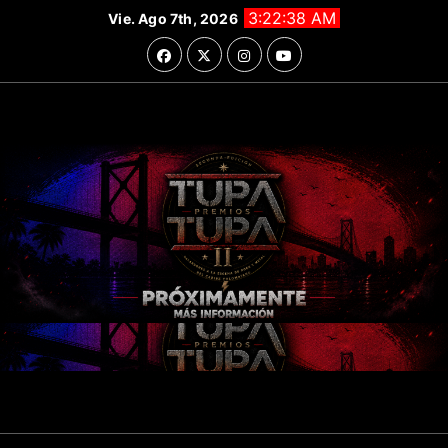
Saltar
3:22:39 AM
Vie. Ago 7th, 2026
al
contenido