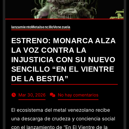
lanzamiento
Metal
sencillo
Venezuela
ESTRENO: MONARCA ALZA
LA VOZ CONTRA LA
INJUSTICIA CON SU NUEVO
SENCILLO “EN EL VIENTRE
DE LA BESTIA”
Mar 30, 2026
No hay comentarios
El ecosistema del metal venezolano recibe
una descarga de crudeza y conciencia social
con el lanzamiento de “En El Vientre de la