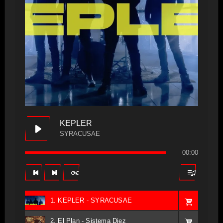
KEPLER
SYRACUSAE
00:00
1. KEPLER - SYRACUSAE
2. El Plan - Sistema Diez