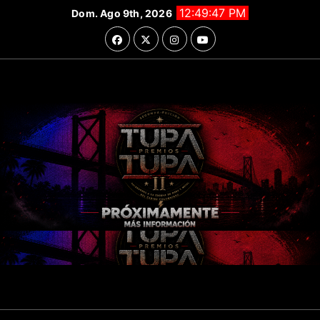
Saltar
12:49:48 PM
Dom. Ago 9th, 2026
al
contenido