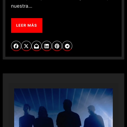
nuestra…
LEER MÁS