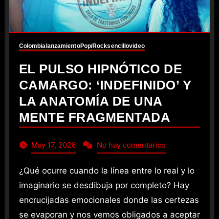
Colombia
lanzamiento
Pop/Rock
sencillo
video
EL PULSO HIPNÓTICO DE
CAMARGO: ‘INDEFINIDO’ Y
LA ANATOMÍA DE UNA
MENTE FRAGMENTADA
May 17, 2026
No hay comentarios
¿Qué ocurre cuando la línea entre lo real y lo
imaginario se desdibuja por completo? Hay
encrucijadas emocionales donde las certezas
se evaporan y nos vemos obligados a aceptar