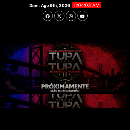
Saltar
11:04:03 AM
Dom. Ago 9th, 2026
al
contenido