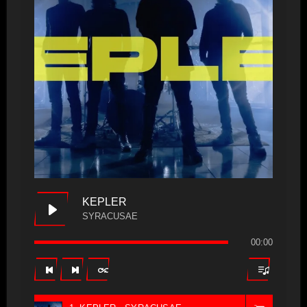
KEPLER
SYRACUSAE
00:00