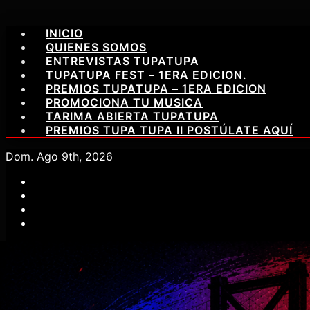
Saltar
INICIO
al
QUIENES SOMOS
contenido
ENTREVISTAS TUPATUPA
TUPATUPA FEST – 1ERA EDICION.
PREMIOS TUPATUPA – 1ERA EDICION
PROMOCIONA TU MUSICA
TARIMA ABIERTA TUPATUPA
PREMIOS TUPA TUPA II POSTÚLATE AQUÍ
Dom. Ago 9th, 2026