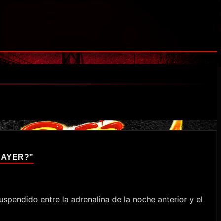
 AYER?”