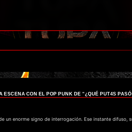
 ESCENA CON EL POP PUNK DE “¿QUÉ PUT4S PASÓ