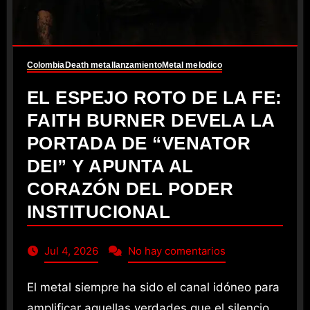
Colombia
Death metal
lanzamiento
Metal melodico
EL ESPEJO ROTO DE LA FE:
FAITH BURNER DEVELA LA
PORTADA DE “VENATOR
DEI” Y APUNTA AL
CORAZÓN DEL PODER
INSTITUCIONAL
Jul 4, 2026
No hay comentarios
El metal siempre ha sido el canal idóneo para
amplificar aquellas verdades que el silencio