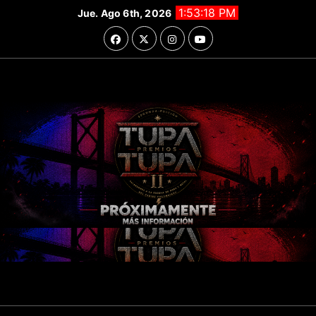
Saltar
1:53:19 PM
Jue. Ago 6th, 2026
al
contenido