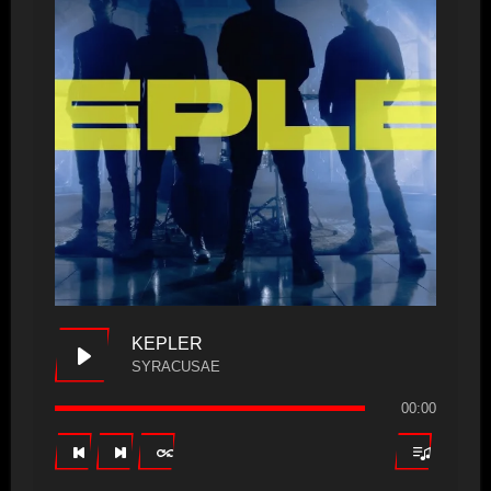
KEPLER
SYRACUSAE
00:00