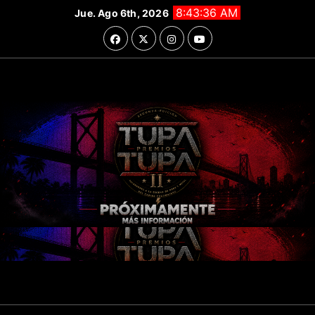
Saltar
8:43:36 AM
Jue. Ago 6th, 2026
al
contenido