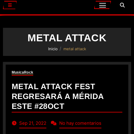
METAL ATTACK
Inicio
metal attack
Musica
Rock
METAL ATTACK FEST
REGRESARÁ A MÉRIDA
ESTE #28OCT
Sep 21, 2022
No hay comentarios