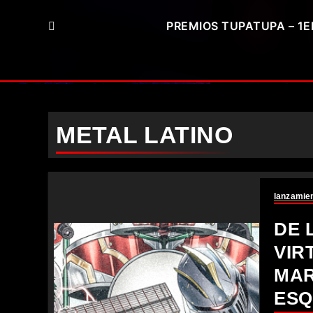
PREMIOS TUPATUPA – 1E
METAL LATINO
lanzamie
DE 
VIR
MAR
ESQ