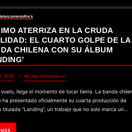
le
lanzamiento
Rock
IMO ATERRIZA EN LA CRUDA
LIDAD: EL CUARTO GOLPE DE LA
DA CHILENA CON SU ÁLBUM
NDING’
7, 2026
No hay comentarios
 ha presentado oficialmente su cuarta producción de
o titulada “Landing”, un trabajo que no solo marca un…
 MÁS