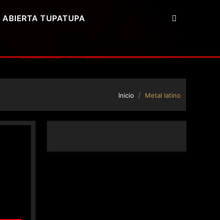
 ABIERTA TUPATUPA
Inicio
Metal latino