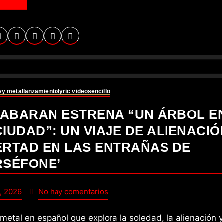
vy metal
lanzamiento
lyric video
sencillo
ABARAN ESTRENA “UN ÁRBOL E
CIUDAD”: UN VIAJE DE ALIENACIÓ
ERTAD EN LAS ENTRAÑAS DE
RSÉFONE’
, 2026
No hay comentarios