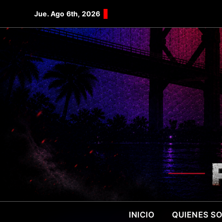
Saltar
Jue. Ago 6th, 2026
al
contenido
INICIO
QUIENES S