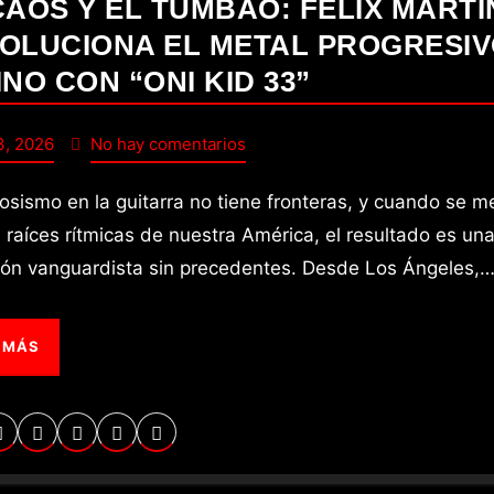
CAOS Y EL TUMBAO: FELIX MARTI
OLUCIONA EL METAL PROGRESI
INO CON “ONI KID 33”
3, 2026
No hay comentarios
s raíces rítmicas de nuestra América, el resultado es un
ión vanguardista sin precedentes. Desde Los Ángeles,
 MÁS