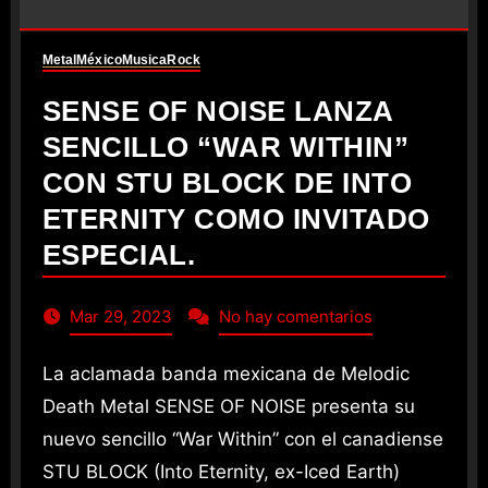
Metal
México
Musica
Rock
SENSE OF NOISE LANZA
SENCILLO “WAR WITHIN”
CON STU BLOCK DE INTO
ETERNITY COMO INVITADO
ESPECIAL.
Mar 29, 2023
No hay comentarios
La aclamada banda mexicana de Melodic
Death Metal SENSE OF NOISE presenta su
nuevo sencillo “War Within” con el canadiense
STU BLOCK (Into Eternity, ex-Iced Earth)