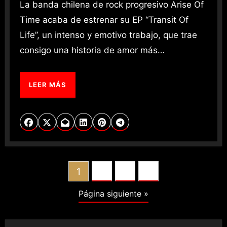
La banda chilena de rock progresivo Arise Of
Time acaba de estrenar su EP “Transit Of
Life”, un intenso y emotivo trabajo, que trae
consigo una historia de amor más…
LEER MÁS
POSTS
1
2
3
PAGINATION
Página siguiente »