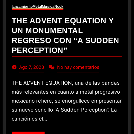
lanzamiento
Metal
Musica
Rock
THE ADVENT EQUATION Y
UN MONUMENTAL
REGRESO CON “A SUDDEN
PERCEPTION”
Ago 7, 2023
No hay comentarios
THE ADVENT EQUATION, una de las bandas
más relevantes en cuanto a metal progresivo
mexicano refiere, se enorgullece en presentar
su nuevo sencillo “A Sudden Perception”. La
canción es el…