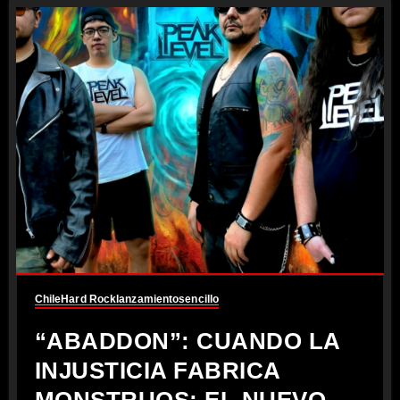
Chile
Hard Rock
lanzamiento
sencillo
“ABADDON”: CUANDO LA
INJUSTICIA FABRICA
MONSTRUOS; EL NUEVO