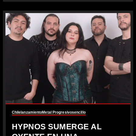
Chile
lanzamiento
Metal Progresivo
sencillo
HYPNOS SUMERGE AL