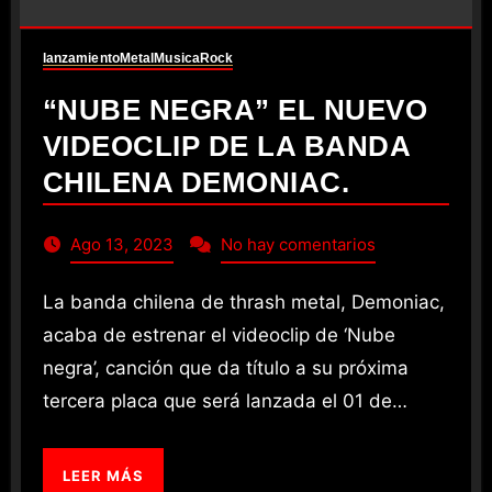
lanzamiento
Metal
Musica
Rock
“NUBE NEGRA” EL NUEVO
VIDEOCLIP DE LA BANDA
CHILENA DEMONIAC.
Ago 13, 2023
No hay comentarios
La banda chilena de thrash metal, Demoniac,
acaba de estrenar el videoclip de ‘Nube
negra’, canción que da título a su próxima
tercera placa que será lanzada el 01 de…
LEER MÁS