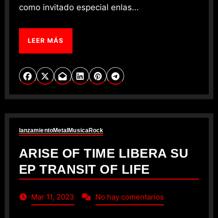
como invitado especial enlas…
LEER MÁS
lanzamiento
Metal
Musica
Rock
ARISE OF TIME LIBERA SU
EP TRANSIT OF LIFE
Mar 11, 2023
No hay comentarios