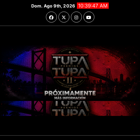
Saltar
10:39:49 AM
Dom. Ago 9th, 2026
al
contenido