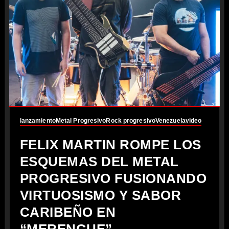
lanzamiento
Metal Progresivo
Rock progresivo
Venezuela
video
FELIX MARTIN ROMPE LOS
ESQUEMAS DEL METAL
PROGRESIVO FUSIONANDO
VIRTUOSISMO Y SABOR
CARIBEÑO EN