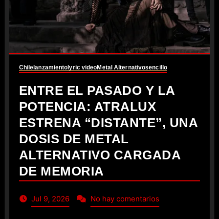
Chile
lanzamiento
lyric video
Metal Alternativo
sencillo
ENTRE EL PASADO Y LA
POTENCIA: ATRALUX
ESTRENA “DISTANTE”, UNA
DOSIS DE METAL
ALTERNATIVO CARGADA
DE MEMORIA
Jul 9, 2026
No hay comentarios