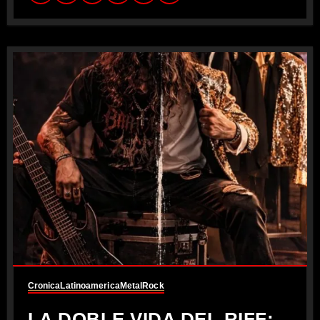
Cronica
Latinoamerica
Metal
Rock
LA DOBLE VIDA DEL RIFF: