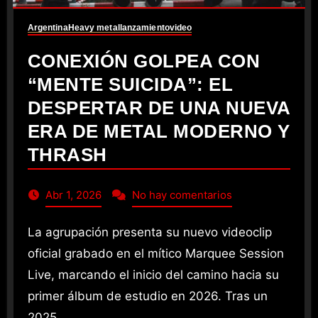
Argentina
Heavy metal
lanzamiento
video
CONEXIÓN GOLPEA CON
“MENTE SUICIDA”: EL
DESPERTAR DE UNA NUEVA
ERA DE METAL MODERNO Y
THRASH
Abr 1, 2026
No hay comentarios
La agrupación presenta su nuevo videoclip
oficial grabado en el mítico Marquee Session
Live, marcando el inicio del camino hacia su
primer álbum de estudio en 2026. Tras un
2025…