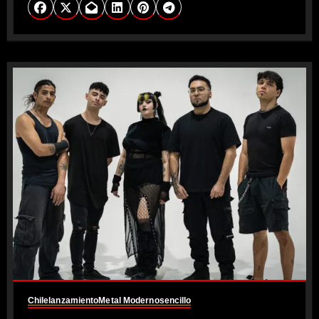
Chile
lanzamiento
Metal Moderno
sencillo