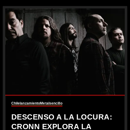
Chile
lanzamiento
Metal
sencillo
DESCENSO A LA LOCURA:
CRONN EXPLORA LA