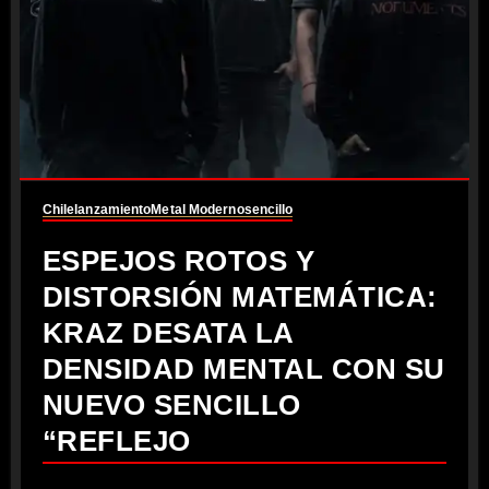
Chile
lanzamiento
Metal Moderno
sencillo
ESPEJOS ROTOS Y
DISTORSIÓN MATEMÁTICA:
KRAZ DESATA LA
DENSIDAD MENTAL CON SU
NUEVO SENCILLO
“REFLEJO