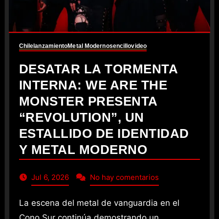
Chile
lanzamiento
Metal Moderno
sencillo
video
DESATAR LA TORMENTA
INTERNA: WE ARE THE
MONSTER PRESENTA
“REVOLUTION”, UN
ESTALLIDO DE IDENTIDAD
Y METAL MODERNO
Jul 6, 2026
No hay comentarios
La escena del metal de vanguardia en el
Cono Sur continúa demostrando un