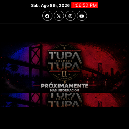
Saltar
1:06:53 PM
Sáb. Ago 8th, 2026
al
contenido