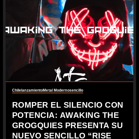
Chile
lanzamiento
Metal Moderno
sencillo
ROMPER EL SILENCIO CON
POTENCIA: AWAKING THE
GROGQUIES PRESENTA SU
NUEVO SENCILLO “RISE