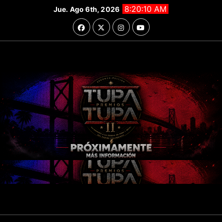
Saltar
8:20:11 AM
Jue. Ago 6th, 2026
al
contenido