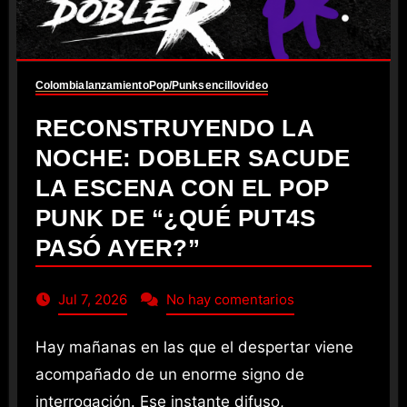
Colombia
lanzamiento
Pop/Punk
sencillo
video
RECONSTRUYENDO LA
NOCHE: DOBLER SACUDE
LA ESCENA CON EL POP
PUNK DE “¿QUÉ PUT4S
PASÓ AYER?”
Jul 7, 2026
No hay comentarios
Hay mañanas en las que el despertar viene
acompañado de un enorme signo de
interrogación. Ese instante difuso,