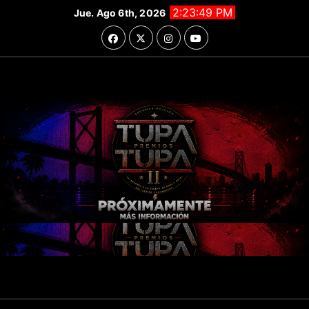
Saltar
2:23:49 PM
Jue. Ago 6th, 2026
al
contenido