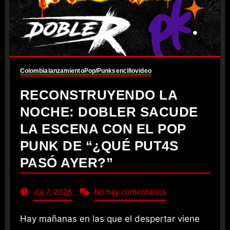
Colombia
lanzamiento
Pop/Punk
sencillo
video
RECONSTRUYENDO LA
NOCHE: DOBLER SACUDE
LA ESCENA CON EL POP
PUNK DE “¿QUÉ PUT4S
PASÓ AYER?”
Jul 7, 2026
No hay comentarios
Hay mañanas en las que el despertar viene