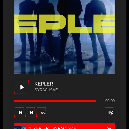
KEPLER
SYRACUSAE
00:00
1. KEPLER - SYRACUSAE