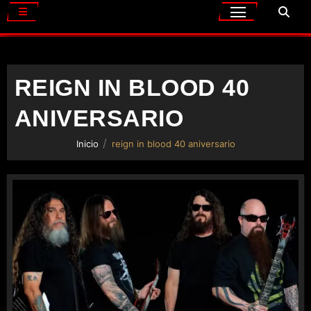
REIGN IN BLOOD 40
ANIVERSARIO
Inicio
reign in blood 40 aniversario