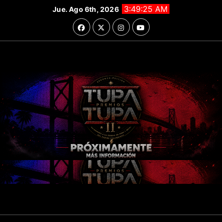
Saltar
3:49:26 AM
Jue. Ago 6th, 2026
al
contenido