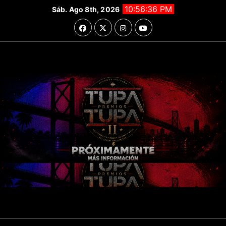
Saltar
10:56:37 PM
Sáb. Ago 8th, 2026
al
contenido