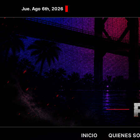
Saltar
Jue. Ago 6th, 2026
al
contenido
INICIO
QUIENES S