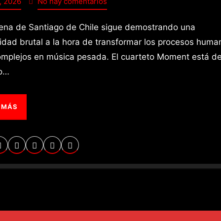
, 2026
No hay comentarios
idad brutal a la hora de transformar los procesos huma
mplejos en música pesada. El cuarteto Moment está d
so…
 MÁS