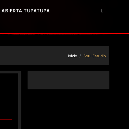
 ABIERTA TUPATUPA
Inicio
Soul Estudio