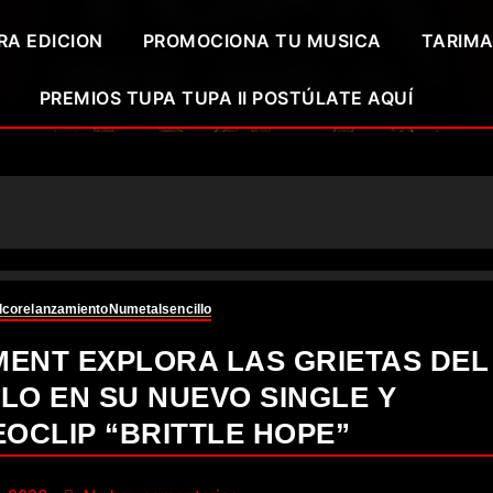
RA EDICION
PROMOCIONA TU MUSICA
TARIMA
PREMIOS TUPA TUPA II POSTÚLATE AQUÍ
dcore
lanzamiento
Numetal
sencillo
ENT EXPLORA LAS GRIETAS DEL
LO EN SU NUEVO SINGLE Y
EOCLIP “BRITTLE HOPE”