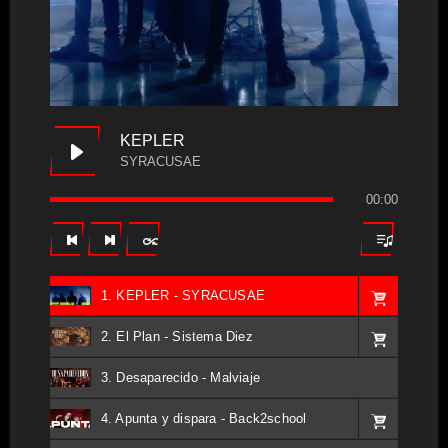
KEPLER
SYRACUSAE
00:00
1. KEPLER - SYRACUSAE
2. El Plan - Sistema Diez
3. Desaparecido - Malviaje
4. Apunta y dispara - Back2school