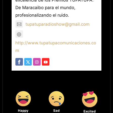
De Maracaibo para el mundo,
profesionalizando el ruido.
tupatuparadioshow@gmail.com
http://www.tupatupacomunicaciones.co
m
Happy
Sad
Excited