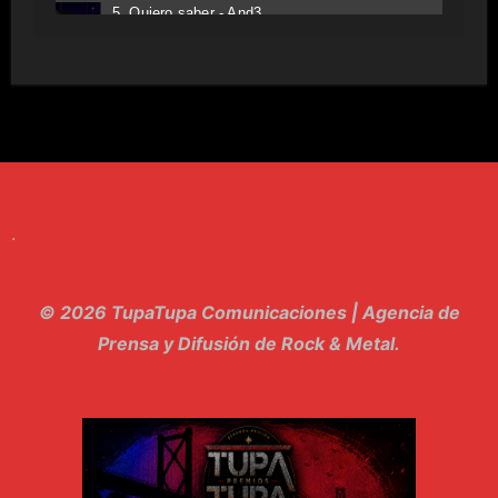
5. Quiero saber - And3
6. Tv - Entreco
7. Perros del Estado - Atestado
8. Singular - Stoner
9. Hasta Siempre - Maskhera
.
10. El Sergio - Los macabritos
11. Metele Bravura - Apolo 7
© 2026 TupaTupa Comunicaciones | Agencia de
12. dolor - Piel
Prensa y Difusión de Rock & Metal.
13. El Poder Del Lado Oscuro - Torre de marfil
14. Llanto en el Cielo - Carmaleon
15. Pachakuti - Pleia