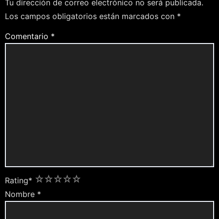
Tu dirección de correo electrónico no será publicada.
Los campos obligatorios están marcados con
*
Comentario
*
1
2
3
4
5
Rating
*
Nombre
*