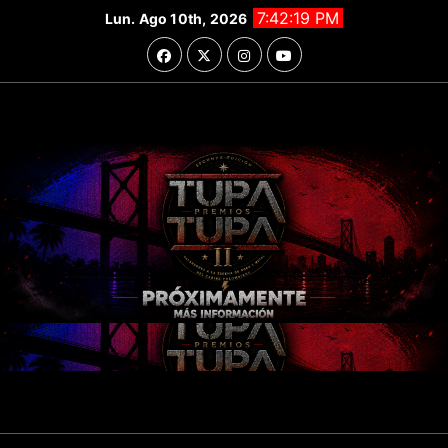
Saltar
7:42:21 PM
Lun. Ago 10th, 2026
al
contenido