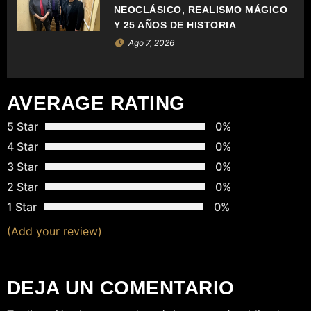
NEOCLÁSICO, REALISMO MÁGICO
R
Y 25 AÑOS DE HISTORIA
A
Ago 7, 2026
D
A
AVERAGE RATING
S
5 Star
0%
4 Star
0%
3 Star
0%
2 Star
0%
1 Star
0%
(Add your review)
DEJA UN COMENTARIO