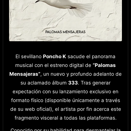
El sevillano
Poncho K
sacude el panorama
musical con el estreno digital de
“Palomas
Mensajeras”
, un nuevo y profundo adelanto de
su aclamado álbum
333
. Tras generar
expectación con su lanzamiento exclusivo en
formato físico (disponible únicamente a través
de su web oficial), el artista por fin acerca este
fragmento visceral a todas las plataformas.
Conocido por su habilidad para desmantelar la