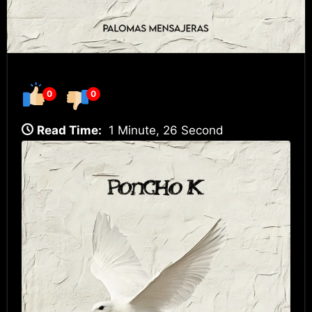
0
0
Read Time:
1 Minute, 26 Second