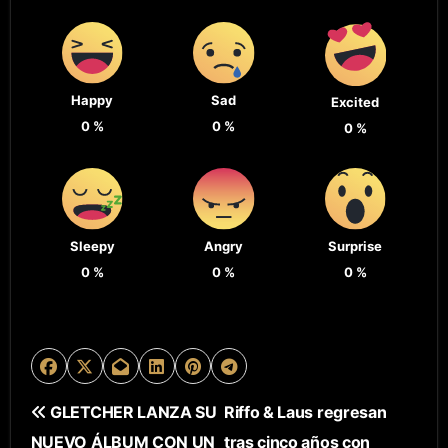
Happy
Sad
Excited
0
%
0
%
0
%
Sleepy
Angry
Surprise
0
%
0
%
0
%
N
GLETCHER LANZA SU
Riffo & Laus regresan
NUEVO ÁLBUM CON UN
tras cinco años con