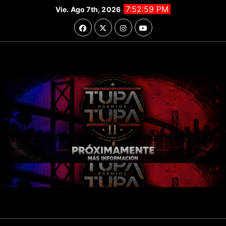
Saltar
7:53:01 PM
Vie. Ago 7th, 2026
al
contenido