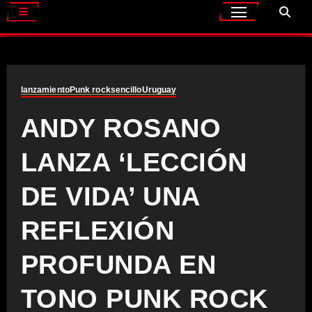
lanzamiento
Punk rock
sencillo
Uruguay
ANDY ROSANO
LANZA ‘LECCIÓN
DE VIDA’ UNA
REFLEXIÓN
PROFUNDA EN
TONO PUNK ROCK