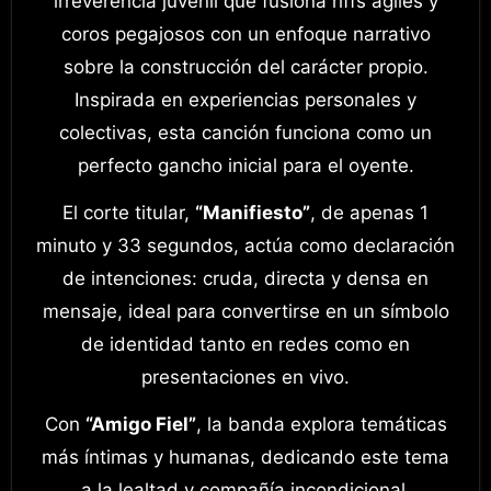
irreverencia juvenil que fusiona riffs ágiles y
coros pegajosos con un enfoque narrativo
sobre la construcción del carácter propio.
Inspirada en experiencias personales y
colectivas, esta canción funciona como un
perfecto gancho inicial para el oyente.
El corte titular,
“Manifiesto”
, de apenas 1
minuto y 33 segundos, actúa como declaración
de intenciones: cruda, directa y densa en
mensaje, ideal para convertirse en un símbolo
de identidad tanto en redes como en
presentaciones en vivo.
Con
“Amigo Fiel”
, la banda explora temáticas
más íntimas y humanas, dedicando este tema
a la lealtad y compañía incondicional,