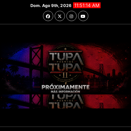
Saltar
11:51:15 AM
Dom. Ago 9th, 2026
al
contenido