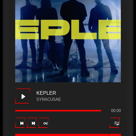
KEPLER
SYRACUSAE
00:00