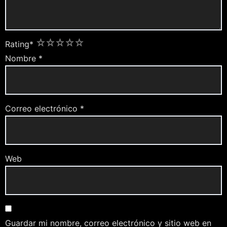
1
2
3
4
5
Rating
*
Nombre
*
Correo electrónico
*
Web
Guardar mi nombre, correo electrónico y sitio web en