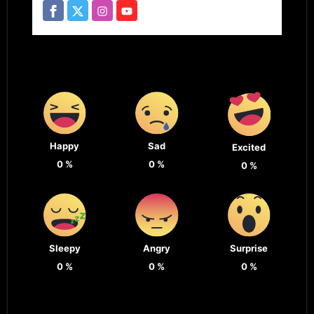
Happy
Sad
Excited
0
%
0
%
0
%
Sleepy
Angry
Surprise
0
%
0
%
0
%