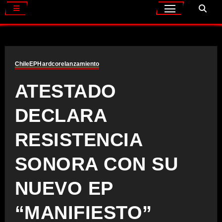
Chile
EP
Hardcore
lanzamiento
ATESTADO
DECLARA
RESISTENCIA
SONORA CON SU
NUEVO EP
“MANIFIESTO”