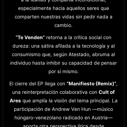
especialmente hacia aquellos seres que
comparten nuestras vidas sin pedir nada a
cambio.
“Te Venden”
retorna a la crítica social con
dureza: una sátira afilada a la tecnología y al
consumismo que, según Atestado, abruma al
individuo hasta inhibir su capacidad de pensar
por sí mismo.
El cierre del EP llega con
“Manifiesto (Remix)”
,
una reinterpretación colaborativa con
Cult of
Ares
que amplía la visión del tema principal. La
participación de Andrew Ven Hun —músico
húngaro-venezolano radicado en Austria—
aporta otra perspectiva lírica desde