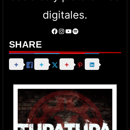
digitales.
Facebook
Instagram
YouTube
Spotify
SHARE