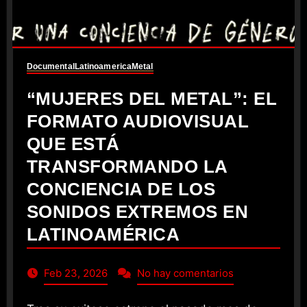
Documental
Latinoamerica
Metal
“MUJERES DEL METAL”: EL
FORMATO AUDIOVISUAL
QUE ESTÁ
TRANSFORMANDO LA
CONCIENCIA DE LOS
SONIDOS EXTREMOS EN
LATINOAMÉRICA
Feb 23, 2026
No hay comentarios