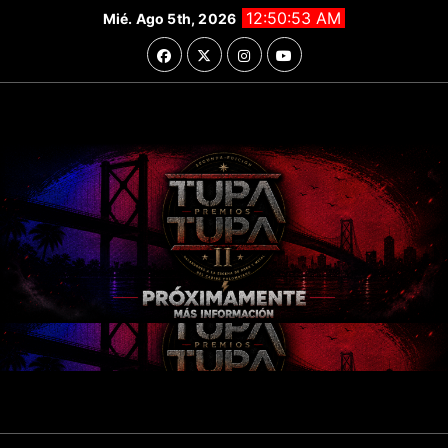
Saltar
12:50:55 AM
Mié. Ago 5th, 2026
al
contenido