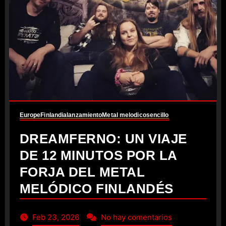
Europe
Finlandia
lanzamiento
Metal melodico
sencillo
DREAMFERNO: UN VIAJE
DE 12 MINUTOS POR LA
FORJA DEL METAL
MELÓDICO FINLANDÉS
Feb 23, 2026
No hay comentarios