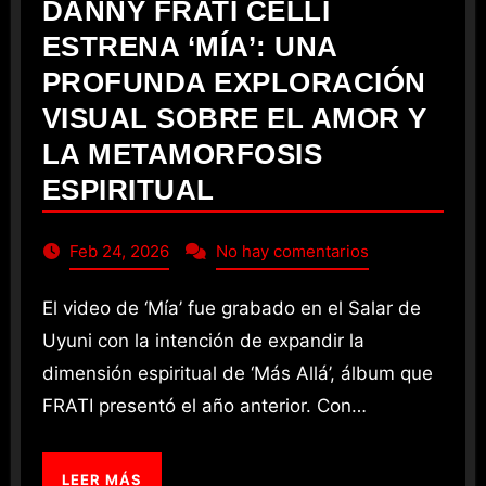
DANNY FRATI CELLI
ESTRENA ‘MÍA’: UNA
PROFUNDA EXPLORACIÓN
VISUAL SOBRE EL AMOR Y
LA METAMORFOSIS
ESPIRITUAL
Feb 24, 2026
No hay comentarios
El video de ‘Mía’ fue grabado en el Salar de
Uyuni con la intención de expandir la
dimensión espiritual de ‘Más Allá’, álbum que
FRATI presentó el año anterior. Con…
LEER MÁS