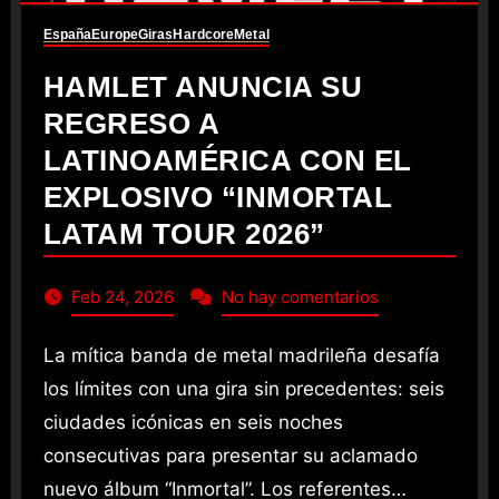
España
Europe
Giras
Hardcore
Metal
HAMLET ANUNCIA SU
REGRESO A
LATINOAMÉRICA CON EL
EXPLOSIVO “INMORTAL
LATAM TOUR 2026”
Feb 24, 2026
No hay comentarios
La mítica banda de metal madrileña desafía
los límites con una gira sin precedentes: seis
ciudades icónicas en seis noches
consecutivas para presentar su aclamado
nuevo álbum “Inmortal”. Los referentes…