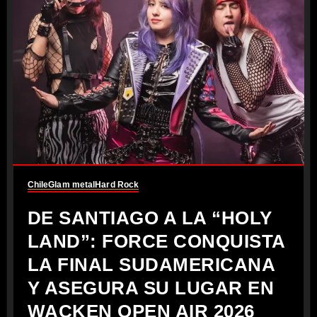
Chile
Glam metal
Hard Rock
DE SANTIAGO A LA “HOLY
LAND”: FORCE CONQUISTA
LA FINAL SUDAMERICANA
Y ASEGURA SU LUGAR EN
WACKEN OPEN AIR 2026