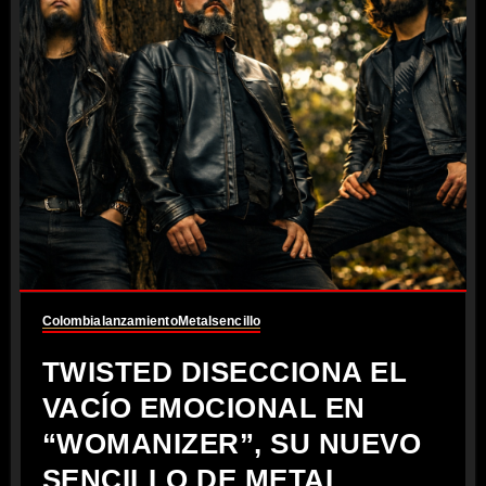
Colombia
lanzamiento
Metal
sencillo
TWISTED DISECCIONA EL
VACÍO EMOCIONAL EN
“WOMANIZER”, SU NUEVO
SENCILLO DE METAL