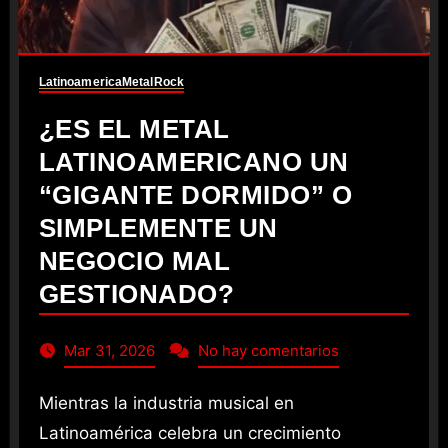
Latinoamerica
Metal
Rock
¿ES EL METAL
LATINOAMERICANO UN
“GIGANTE DORMIDO” O
SIMPLEMENTE UN
NEGOCIO MAL
GESTIONADO?
Mar 31, 2026
No hay comentarios
Mientras la industria musical en
Latinoamérica celebra un crecimiento