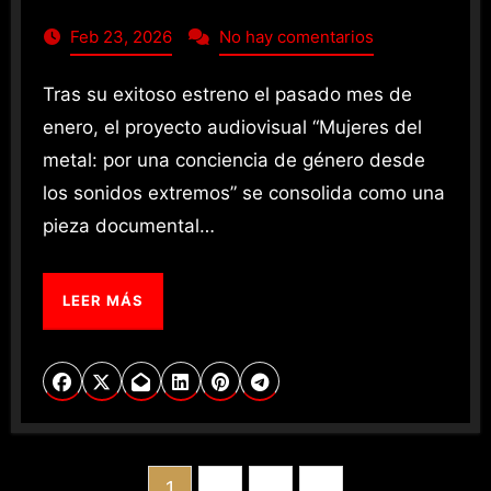
Feb 23, 2026
No hay comentarios
Tras su exitoso estreno el pasado mes de
enero, el proyecto audiovisual “Mujeres del
metal: por una conciencia de género desde
los sonidos extremos” se consolida como una
pieza documental…
LEER MÁS
POSTS
1
2
3