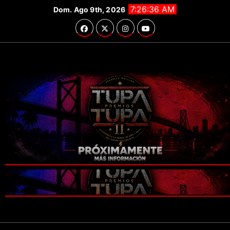
Saltar
7:26:38 AM
Dom. Ago 9th, 2026
al
contenido