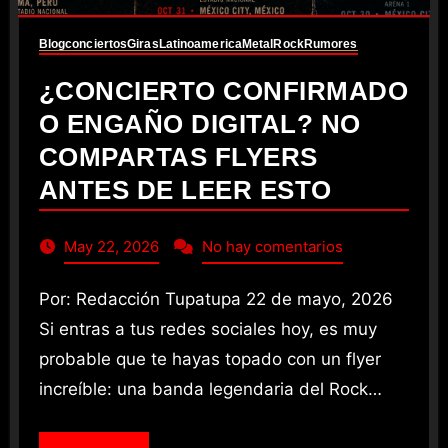
Blog
conciertos
Giras
Latinoamerica
Metal
Rock
Rumores
¿CONCIERTO CONFIRMADO
O ENGAÑO DIGITAL? NO
COMPARTAS FLYERS
ANTES DE LEER ESTO
May 22, 2026
No hay comentarios
Por: Redacción Tupatupa 22 de mayo, 2026
Si entras a tus redes sociales hoy, es muy
probable que te hayas topado con un flyer
increíble: una banda legendaria del Rock…