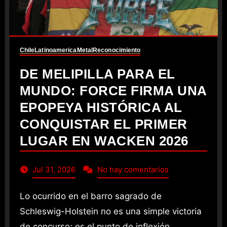
Chile
Latinoamerica
Metal
Reconocimiento
DE MELIPILLA PARA EL
MUNDO: FORCE FIRMA UNA
EPOPEYA HISTÓRICA AL
CONQUISTAR EL PRIMER
LUGAR EN WACKEN 2026
Jul 31, 2026
No hay comentarios
Lo ocurrido en el barro sagrado de
Schleswig-Holstein no es una simple victoria
de concurso; es el punto de inflexión