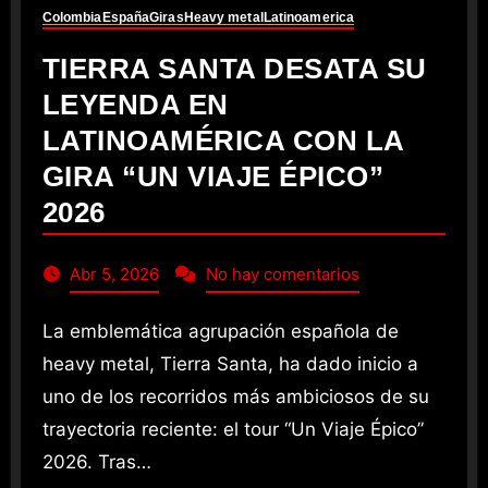
Colombia
España
Giras
Heavy metal
Latinoamerica
TIERRA SANTA DESATA SU
LEYENDA EN
LATINOAMÉRICA CON LA
GIRA “UN VIAJE ÉPICO”
2026
Abr 5, 2026
No hay comentarios
La emblemática agrupación española de
heavy metal, Tierra Santa, ha dado inicio a
uno de los recorridos más ambiciosos de su
trayectoria reciente: el tour “Un Viaje Épico”
2026. Tras…