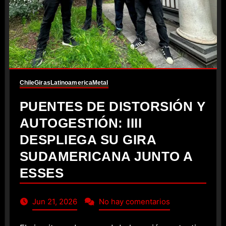
Chile
Giras
Latinoamerica
Metal
PUENTES DE DISTORSIÓN Y
AUTOGESTIÓN: IIII
DESPLIEGA SU GIRA
SUDAMERICANA JUNTO A
ESSES
Jun 21, 2026
No hay comentarios