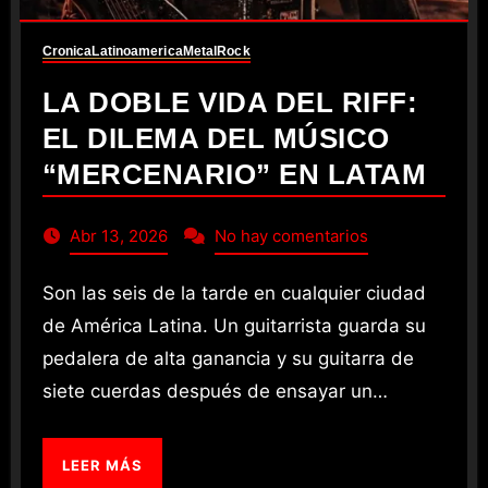
Cronica
Latinoamerica
Metal
Rock
LA DOBLE VIDA DEL RIFF:
EL DILEMA DEL MÚSICO
“MERCENARIO” EN LATAM
Abr 13, 2026
No hay comentarios
Son las seis de la tarde en cualquier ciudad
de América Latina. Un guitarrista guarda su
pedalera de alta ganancia y su guitarra de
siete cuerdas después de ensayar un…
LEER MÁS