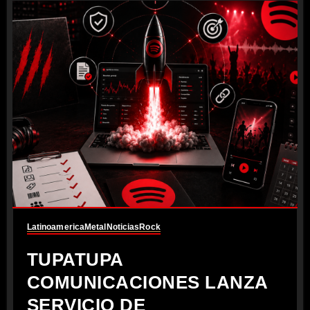
Latinoamerica
Metal
Noticias
Rock
TUPATUPA
COMUNICACIONES LANZA
SERVICIO DE