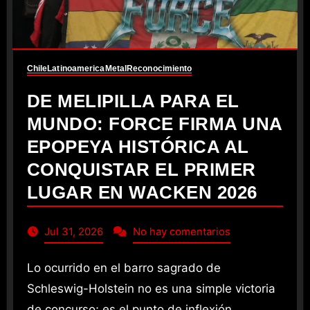
Chile
Latinoamerica
Metal
Reconocimiento
DE MELIPILLA PARA EL
MUNDO: FORCE FIRMA UNA
EPOPEYA HISTÓRICA AL
CONQUISTAR EL PRIMER
LUGAR EN WACKEN 2026
Jul 31, 2026
No hay comentarios
Lo ocurrido en el barro sagrado de
Schleswig-Holstein no es una simple victoria
de concurso; es el punto de inflexión