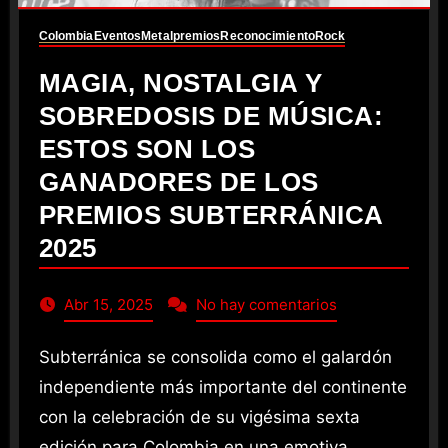
Colombia
Eventos
Metal
premios
Reconocimiento
Rock
MAGIA, NOSTALGIA Y
SOBREDOSIS DE MÚSICA:
ESTOS SON LOS
GANADORES DE LOS
PREMIOS SUBTERRÁNICA
2025
Abr 15, 2025
No hay comentarios
Subterránica se consolida como el galardón
independiente más importante del continente
con la celebración de su vigésima sexta
edición para Colombia en una emotiva