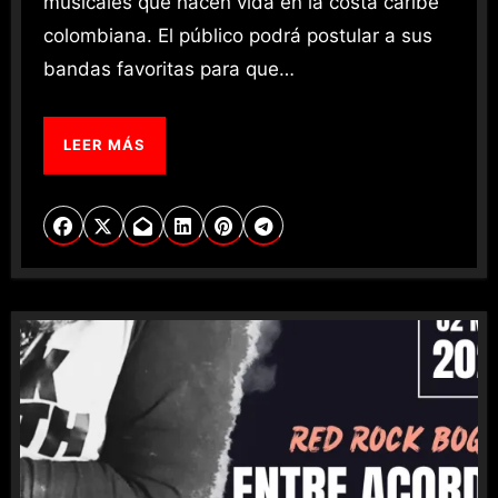
musicales que hacen vida en la costa caribe
colombiana. El público podrá postular a sus
bandas favoritas para que…
LEER MÁS