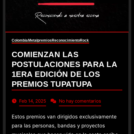
Colombia
Metal
premios
Reconocimiento
Rock
COMIENZAN LAS
POSTULACIONES PARA LA
1ERA EDICIÓN DE LOS
PREMIOS TUPATUPA
Feb 14, 2025
No hay comentarios
Estos premios van dirigidos exclusivamente
para las personas, bandas y proyectos