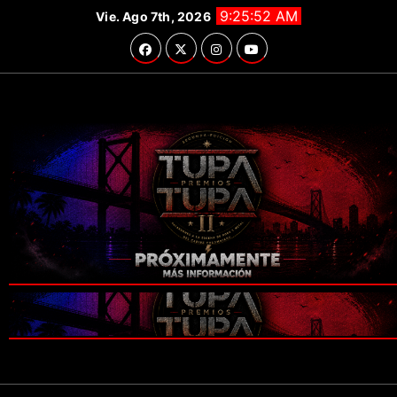
Saltar
9:25:54 AM
Vie. Ago 7th, 2026
al
contenido