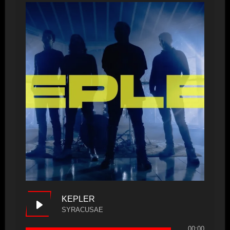
KEPLER
SYRACUSAE
00:00