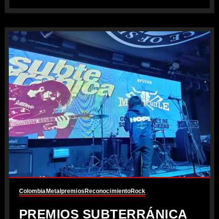
Colombia
Metal
premios
Reconocimiento
Rock
PREMIOS SUBTERRÁNICA