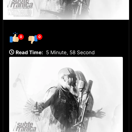
0
0
Read Time:
5 Minute, 58 Second