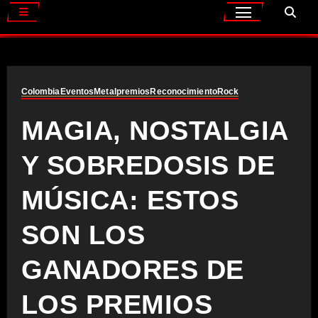
Colombia
Eventos
Metal
premios
Reconocimiento
Rock
MAGIA, NOSTALGIA
Y SOBREDOSIS DE
MÚSICA: ESTOS
SON LOS
GANADORES DE
LOS PREMIOS