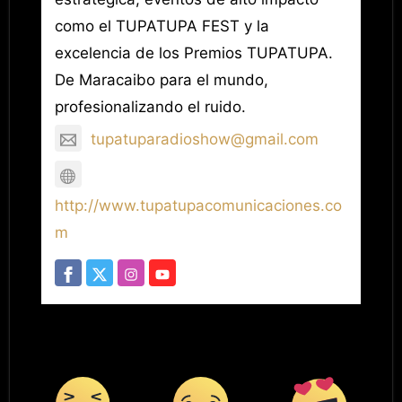
como el TUPATUPA FEST y la
excelencia de los Premios TUPATUPA.
De Maracaibo para el mundo,
profesionalizando el ruido.
tupatuparadioshow@gmail.com
http://www.tupatupacomunicaciones.co
m