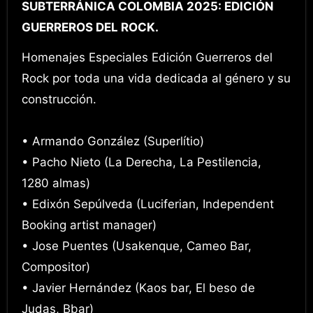
SUBTERRÁNICA COLOMBIA 2025: EDICIÓN
GUERREROS DEL ROCK.
Homenajes Especiales Edición Guerreros del
Rock por toda una vida dedicada al género y su
construcción.
• Armando González (Superlítio)
• Pacho Nieto (La Derecha, La Pestilencia,
1280 almas)
• Edixón Sepúlveda (Luciferian, Independent
Booking artist manager)
• Jose Puentes (Usakenque, Cameo Bar,
Compositor)
• Javier Hernández (Kaos bar, El beso de
Judas, Bbar)