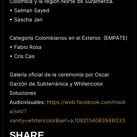
Colombia y la región Norte de Suramérica.
• Salman Sayed
• Sascha Jan
Categoría Colombianos en el Exterior. (EMPATE)
• Fabio Rosa
• Cris Cas
Galería oficial de la ceremonia por Oscar
Garzón de Subterránica y Whitencolor
Soluciones
Audiovisuales:
https://web.facebook.com/medi
a/set/?
vanity=whitencolor&set=a.1082154083946033
SHARE