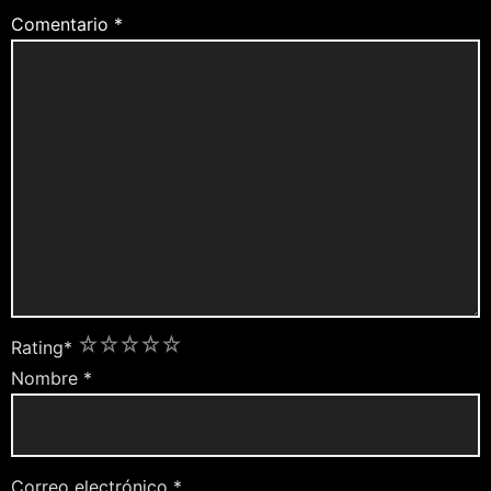
Comentario
*
1
2
3
4
5
Rating
*
Nombre
*
Correo electrónico
*