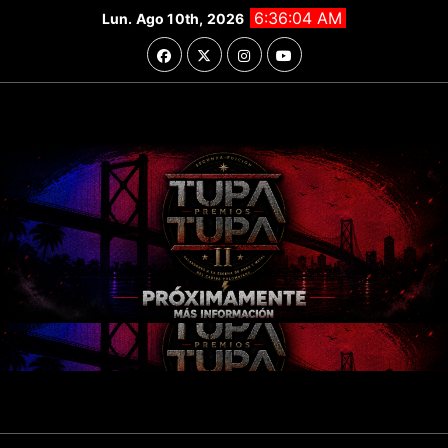
Saltar
6:36:05 AM
Lun. Ago 10th, 2026
al
contenido