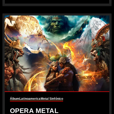
Álbum
Latinoamerica
Metal Sinfónico
OPERA METAL