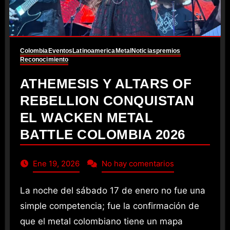
Colombia
Eventos
Latinoamerica
Metal
Noticias
premios
Reconocimiento
ATHEMESIS Y ALTARS OF
REBELLION CONQUISTAN
EL WACKEN METAL
BATTLE COLOMBIA 2026
Ene 19, 2026
No hay comentarios
La noche del sábado 17 de enero no fue una
simple competencia; fue la confirmación de
que el metal colombiano tiene un mapa