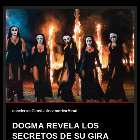
conciertos
Giras
Latinoamerica
Metal
DOGMA REVELA LOS
SECRETOS DE SU GIRA