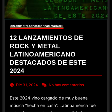
lanzamiento
Latinoamerica
Metal
Rock
12 LANZAMIENTOS DE
ROCK Y METAL
LATINOAMERICANO
DESTACADOS DE ESTE
2024
Dic 31, 2024
No hay comentarios
Este 2024 vino cargado de muy buena
música “hecha en casa”. Latinoamérica fué