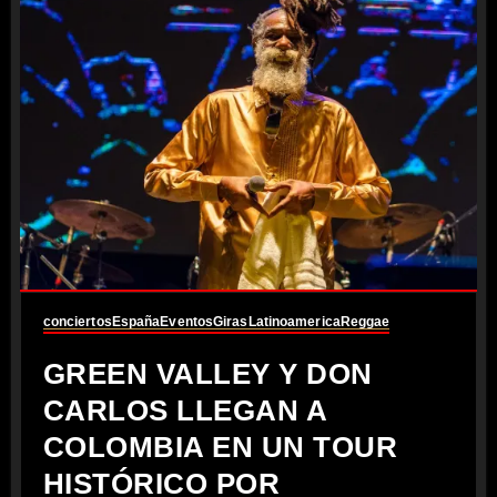
conciertos
España
Eventos
Giras
Latinoamerica
Reggae
GREEN VALLEY Y DON
CARLOS LLEGAN A
COLOMBIA EN UN TOUR
HISTÓRICO POR