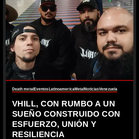
Death metal
Eventos
Latinoamerica
Metal
Noticias
Venezuela
VHILL, CON RUMBO A UN
SUEÑO CONSTRUIDO CON
ESFUERZO, UNIÓN Y
RESILIENCIA