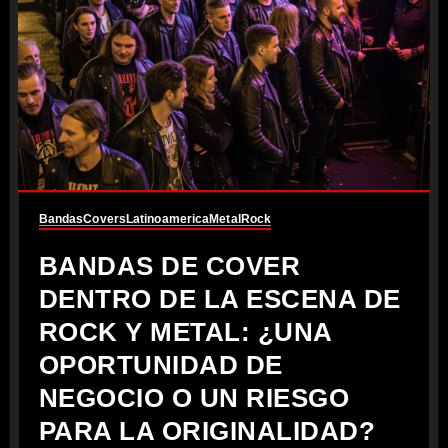
Bandas
Covers
Latinoamerica
Metal
Rock
BANDAS DE COVER
DENTRO DE LA ESCENA DE
ROCK Y METAL: ¿UNA
OPORTUNIDAD DE
NEGOCIO O UN RIESGO
PARA LA ORIGINALIDAD?