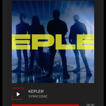
KEPLER
SYRACUSAE
00:00