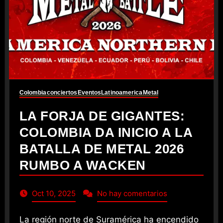
Colombia
conciertos
Eventos
Latinoamerica
Metal
LA FORJA DE GIGANTES:
COLOMBIA DA INICIO A LA
BATALLA DE METAL 2026
RUMBO A WACKEN
Oct 10, 2025
No hay comentarios
La región norte de Suramérica ha encendido