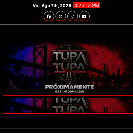
Saltar
4:26:14 PM
Vie. Ago 7th, 2026
al
contenido