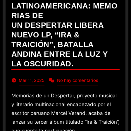
LATINOAMERICANA: MEMO
RIAS DE
UN DESPERTAR LIBERA
NUEVO LP, “IRA &
TRAICIÓN”, BATALLA
ANDINA ENTRE LA LUZ Y
LA OSCURIDAD.
Mar 11, 2025
No hay comentarios
Memorias de un Despertar, proyecto musical
y literario multinacional encabezado por el
escritor peruano Marcel Verand, acaba de
lanzar su tercer álbum titulado “Ira & Traición”,
que cuenta la participación…