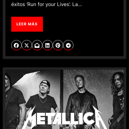
éxitos ‘Run for your Lives’. La…
LEER MÁS