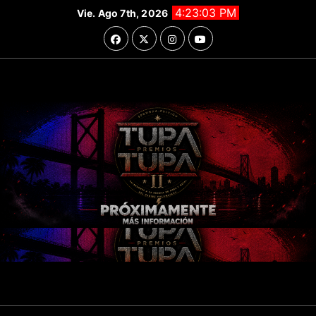
Saltar
4:23:04 PM
Vie. Ago 7th, 2026
al
contenido