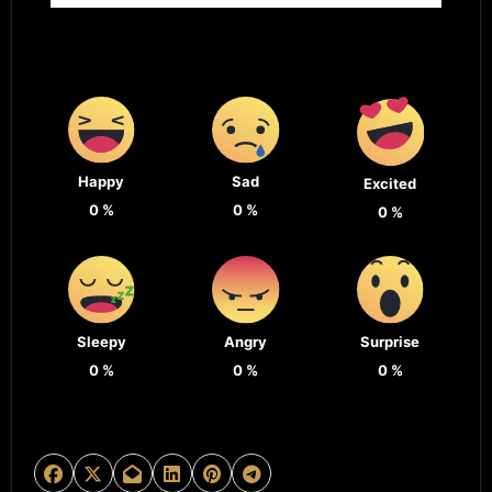
Happy
Sad
Excited
0
%
0
%
0
%
Sleepy
Angry
Surprise
0
%
0
%
0
%