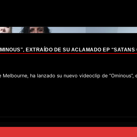
OMINOUS”, EXTRAÍDO DE SU ACLAMADO EP “SATANS