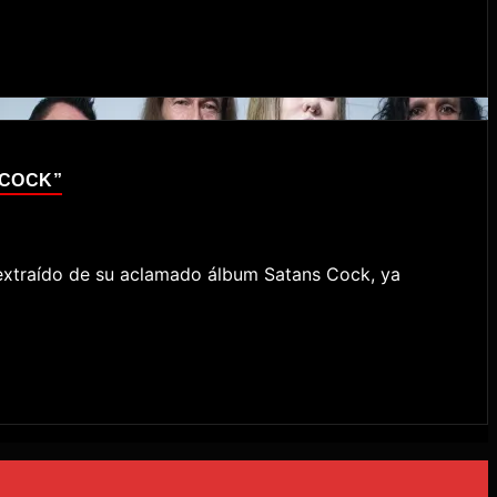
 COCK”