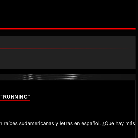
 “RUNNING”