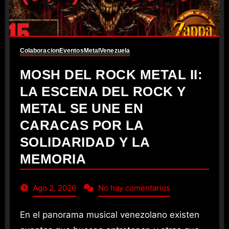
Colaboracion
Eventos
Metal
Venezuela
MOSH DEL ROCK METAL II:
LA ESCENA DEL ROCK Y
METAL SE UNE EN
CARACAS POR LA
SOLIDARIDAD Y LA
MEMORIA
Ago 2, 2026
No hay comentarios
En el panorama musical venezolano existen