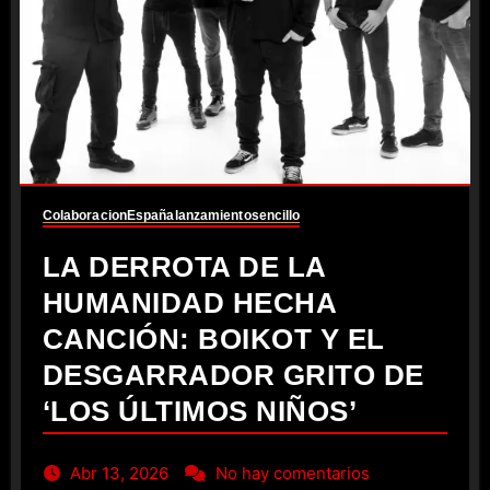
Colaboracion
España
lanzamiento
sencillo
LA DERROTA DE LA
HUMANIDAD HECHA
CANCIÓN: BOIKOT Y EL
DESGARRADOR GRITO DE
‘LOS ÚLTIMOS NIÑOS’
Abr 13, 2026
No hay comentarios