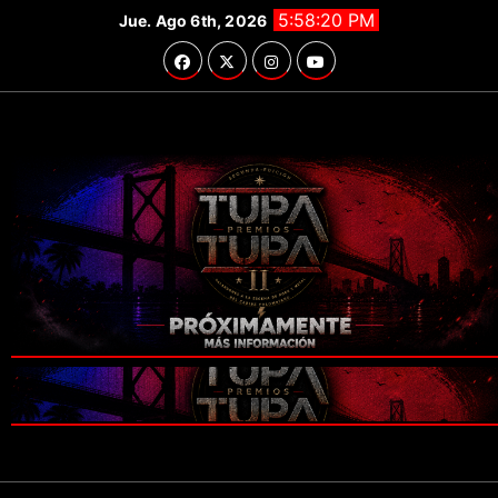
Saltar
5:58:20 PM
Jue. Ago 6th, 2026
al
contenido