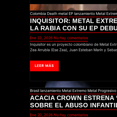
Colombia
Death metal
EP
lanzamiento
Metal Extre
INQUISITOR: METAL EXTR
LA RABIA CON SU EP DEBU
Ene 23, 2026
No hay comentarios
Inquisitor es un proyecto colombiano de Metal Extremo nacido en la ciudad de Medellín de la mano delos músicos Santiago
Zea Arrubla (Ese Zea), Juan Esteban Marín y Seba
LEER MÁS
Brasil
lanzamiento
Metal Extremo
Metal Progresivo
ACACIA CROWN ESTRENA 
SOBRE EL ABUSO INFANTI
Ene 20, 2026
No hay comentarios