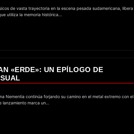
e utiliza la memoria histórica…
AN «ERDE»: UN EPÍLOGO DE
ISUAL
ste lanzamiento marca un…