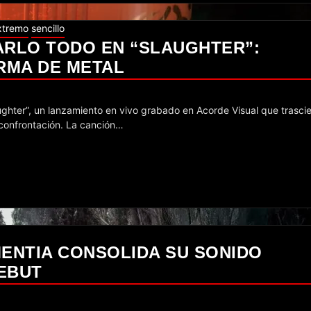
xtremo
sencillo
ARLO TODO EN “SLAUGHTER”:
RMA DE METAL
 confrontación. La canción…
EMENTIA CONSOLIDA SU SONIDO
EBUT