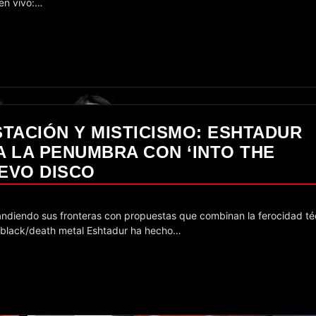
 en vivo:…
TACIÓN Y MISTICISMO: ESHTADUR
A LA PENUMBRA CON ‘INTO THE
EVO DISCO
c black/death metal Eshtadur ha hecho…