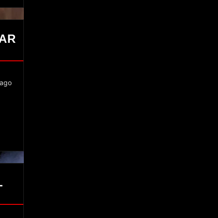
MAR
L