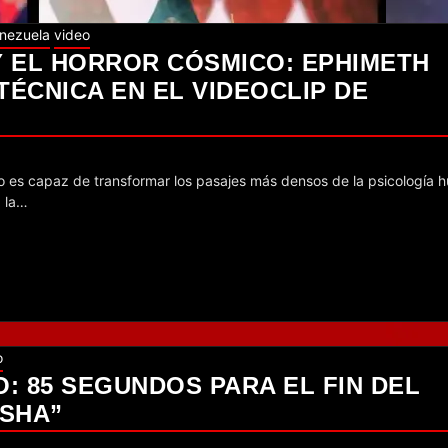
nezuela
video
Y EL HORROR CÓSMICO: EPHIMETH
TÉCNICA EN EL VIDEOCLIP DE
, la…
o
 85 SEGUNDOS PARA EL FIN DEL
SHA”