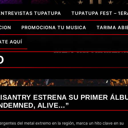
ENTREVISTAS TUPATUPA
TUPATUPA FEST – 1ER
CION
PROMOCIONA TU MUSICA
TARIMA ABI
ATE AQUÍ
O
MISANTRY ESTRENA SU PRIMER ÁLB
NDEMNED, ALIVE…”