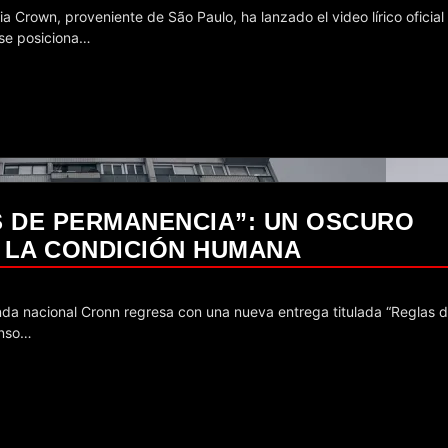
 se posiciona…
 DE PERMANENCIA”: UN OSCURO
 LA CONDICIÓN HUMANA
enso…