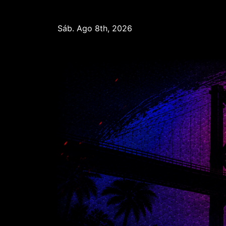
Saltar
al
Sáb. Ago 8th, 2026
contenido