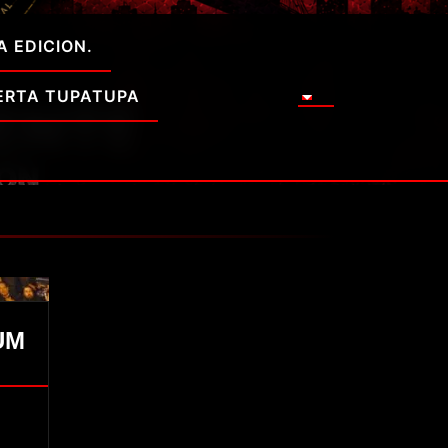
A EDICION.
ERTA TUPATUPA
UM