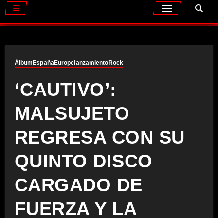
Álbum
España
Europe
lanzamiento
Rock
‘CAUTIVO’:
MALSUJETO
REGRESA CON SU
QUINTO DISCO
CARGADO DE
FUERZA Y LA