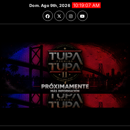
Saltar
10:19:08 AM
Dom. Ago 9th, 2026
al
contenido