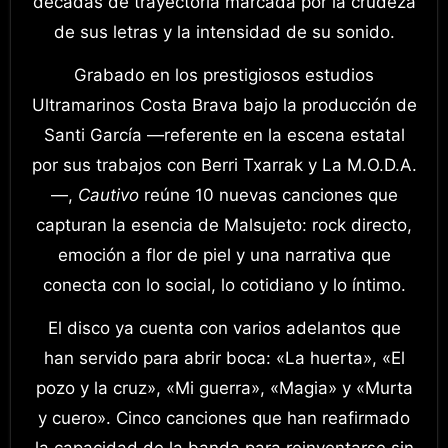
décadas de trayectoria marcada por la crudeza
de sus letras y la intensidad de su sonido.
Grabado en los prestigiosos estudios
Ultramarinos Costa Brava bajo la producción de
Santi García —referente en la escena estatal
por sus trabajos con Berri Txarrak y La M.O.D.A.
—,
Cautivo
reúne 10 nuevas canciones que
capturan la esencia de Malsujeto: rock directo,
emoción a flor de piel y una narrativa que
conecta con lo social, lo cotidiano y lo íntimo.
El disco ya cuenta con varios adelantos que
han servido para abrir boca: «La huerta», «El
pozo y la cruz», «Mi guerra», «Magia» y «Murta
y cuero». Cinco canciones que han reafirmado