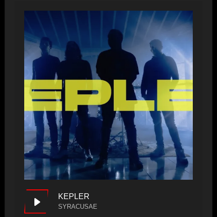
KEPLER
SYRACUSAE