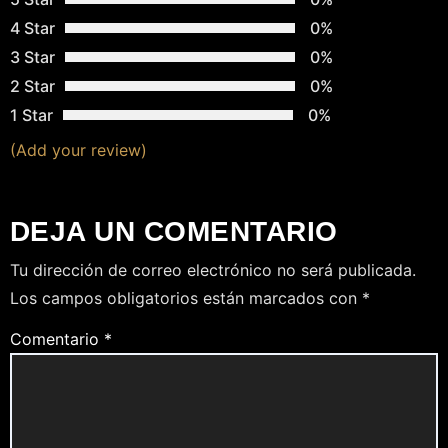
S
4 Star
0%
3 Star
0%
2 Star
0%
1 Star
0%
(Add your review)
DEJA UN COMENTARIO
Tu dirección de correo electrónico no será publicada.
Los campos obligatorios están marcados con
*
Comentario
*