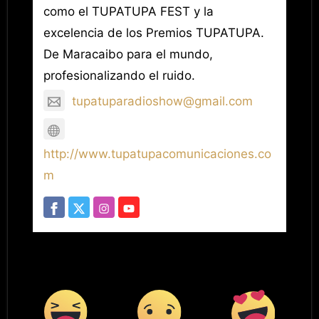
como el TUPATUPA FEST y la
excelencia de los Premios TUPATUPA.
De Maracaibo para el mundo,
profesionalizando el ruido.
tupatuparadioshow@gmail.com
http://www.tupatupacomunicaciones.co
m