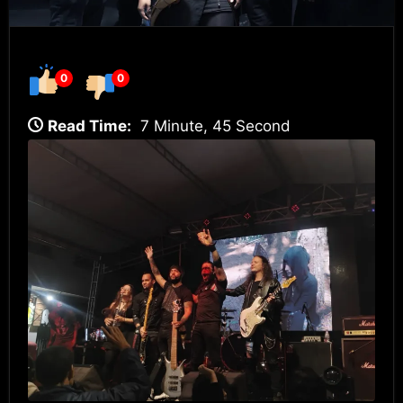
0
0
Read Time:
7 Minute, 45 Second