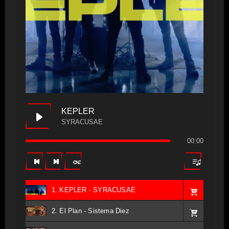
KEPLER
SYRACUSAE
00:00
1. KEPLER - SYRACUSAE
2. El Plan - Sistema Diez