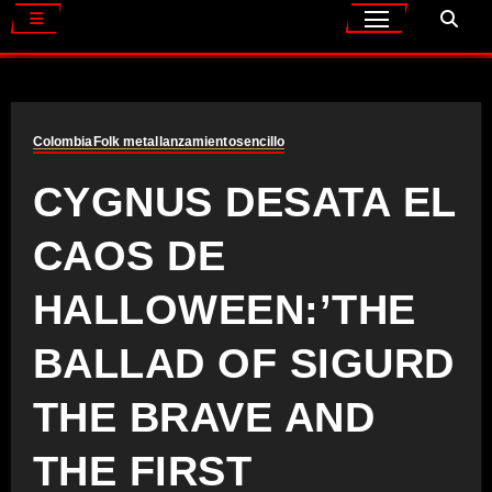
Colombia
Folk metal
lanzamiento
sencillo
CYGNUS DESATA EL
CAOS DE
HALLOWEEN:’THE
BALLAD OF SIGURD
THE BRAVE AND
THE FIRST