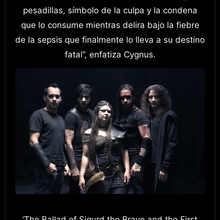
pesadillas, símbolo de la culpa y la condena
que lo consume mientras delira bajo la fiebre
de la sepsis que finalmente lo lleva a su destino
fatal”, enfatiza Cygnus.
‘The Ballad of Sigurd the Brave and the First