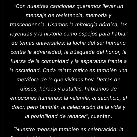
“Con nuestras canciones queremos llevar un
mensaje de resistencia, memoria y
trascendencia. Usamos la mitología nórdica, las
leyendas y la historia como espejos para hablar
de temas universales: la lucha del ser humano
contra la adversidad, la búsqueda del honor, la
fuerza de la comunidad y la esperanza frente a
la oscuridad. Cada relato mítico es también una
metáfora de lo que vivimos hoy. Detrás de
dioses, héroes y batallas, hablamos de
emociones humanas: la valentía, el sacrificio, el
dolor, pero también la celebración de la vida y
la posibilidad de renacer”
, cuentan.
“Nuestro mensaje también es celebración: la