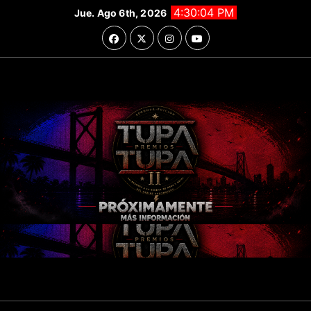
Saltar
4:30:07 PM
Jue. Ago 6th, 2026
al
contenido