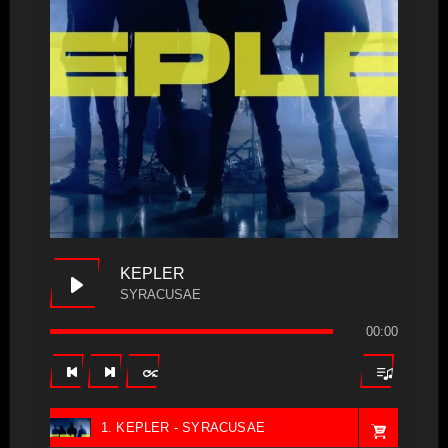
KEPLER
SYRACUSAE
00:00
1. KEPLER - SYRACUSAE