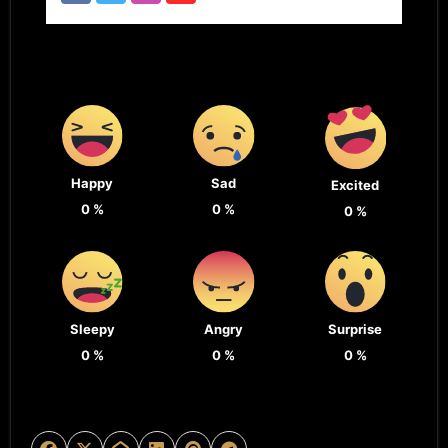
Happy
Sad
Excited
0
%
0
%
0
%
Sleepy
Angry
Surprise
0
%
0
%
0
%