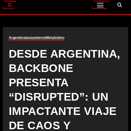
Argentina
lanzamiento
Metal
video
DESDE ARGENTINA,
BACKBONE
PRESENTA
“DISRUPTED”: UN
IMPACTANTE VIAJE
DE CAOS Y