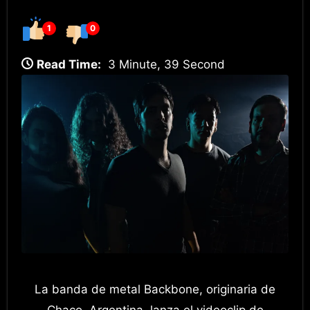
1
0
Read Time:
3 Minute, 39 Second
La banda de metal Backbone, originaria de
Chaco, Argentina, lanza el videoclip de