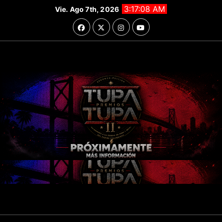
Saltar
3:17:09 AM
Vie. Ago 7th, 2026
al
contenido