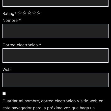
1
2
3
4
5
Rating
*
Nombre
*
Correo electrónico
*
Web
Guardar mi nombre, correo electrónico y sitio web en
este navegador para la próxima vez que haga un