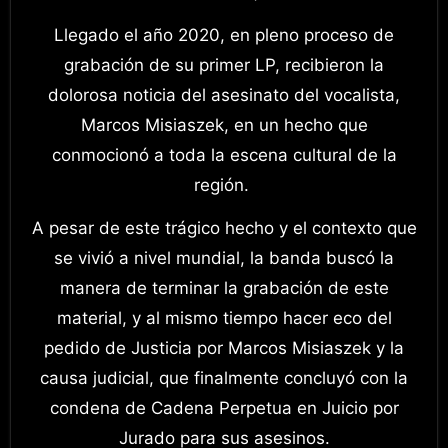
Llegado el año 2020, en pleno proceso de
grabación de su primer LP, recibieron la
dolorosa noticia del asesinato del vocalista,
Marcos Misiaszek, en un hecho que
conmocionó a toda la escena cultural de la
región.
A pesar de este trágico hecho y el contexto que
se vivió a nivel mundial, la banda buscó la
manera de terminar la grabación de este
material, y al mismo tiempo hacer eco del
pedido de Justicia por Marcos Misiaszek y la
causa judicial, que finalmente concluyó con la
condena de Cadena Perpetua en Juicio por
Jurado para sus asesinos.