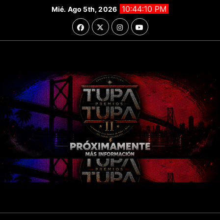
Saltar
10:44:12 PM
Mié. Ago 5th, 2026
al
contenido