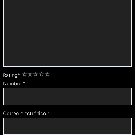
1
2
3
4
5
Rating
*
Nombre
*
Correo electrónico
*