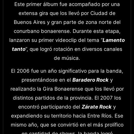
Este primer álbum fue acompañado por una
extensa gira que los llevó por Ciudad de
Buenos Aires y gran parte de zona norte del
conurbano bonaerense. Durante esta etapa,
lanzaron su primer videoclip del tema “
Lamento
tanto
”, que logró rotación en diversos canales
de música.
El 2006 fue un año significativo para la banda,
presentándose en el
Baradero Rock
y
realizando la Gira Bonaerense que los llevó por
distintos partidos de la provincia. El 2007 los
encontró participando del
Zárate Rock
y
expandiendo su territorio hacia Entre Ríos. Ese
mismo año, que se convirtió en el más prolífico
en cantidad de shows, la banda logró