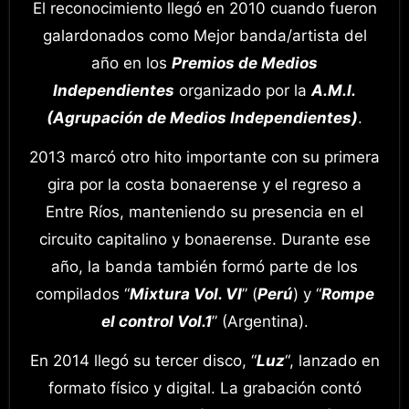
El reconocimiento llegó en 2010 cuando fueron
galardonados como Mejor banda/artista del
año en los
Premios de Medios
Independientes
organizado por la
A.M.I.
(Agrupación de Medios Independientes)
.
2013 marcó otro hito importante con su primera
gira por la costa bonaerense y el regreso a
Entre Ríos, manteniendo su presencia en el
circuito capitalino y bonaerense. Durante ese
año, la banda también formó parte de los
compilados “
Mixtura Vol. VI
” (
Perú
) y “
Rompe
el control Vol.1
” (Argentina).
En 2014 llegó su tercer disco, “
Luz
“, lanzado en
formato físico y digital. La grabación contó