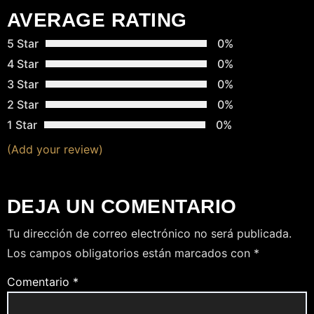
A
AVERAGE RATING
S
5 Star
0%
4 Star
0%
3 Star
0%
2 Star
0%
1 Star
0%
(Add your review)
DEJA UN COMENTARIO
Tu dirección de correo electrónico no será publicada.
Los campos obligatorios están marcados con
*
Comentario
*