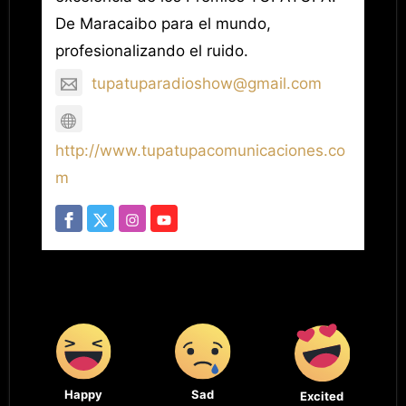
De Maracaibo para el mundo,
profesionalizando el ruido.
tupatuparadioshow@gmail.com
http://www.tupatupacomunicaciones.co
m
Happy
Sad
Excited