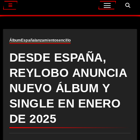
Álbum
España
lanzamiento
sencillo
DESDE ESPAÑA,
REYLOBO ANUNCIA
NUEVO ÁLBUM Y
SINGLE EN ENERO
DE 2025