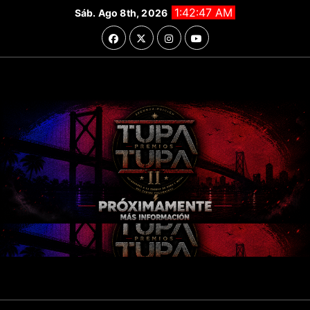
Saltar
1:42:48 AM
Sáb. Ago 8th, 2026
al
contenido