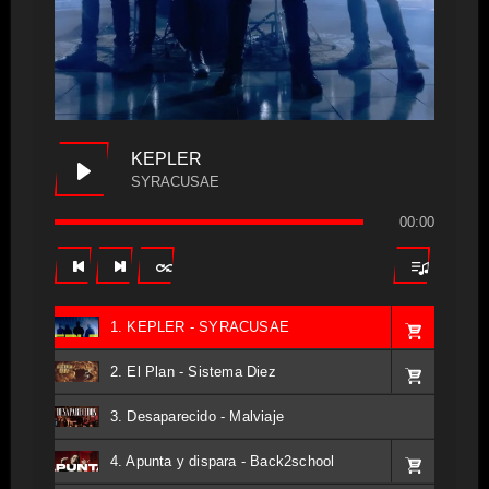
KEPLER
SYRACUSAE
00:00
1. KEPLER - SYRACUSAE
2. El Plan - Sistema Diez
3. Desaparecido - Malviaje
4. Apunta y dispara - Back2school