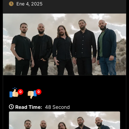
Ene 4, 2025
0
0
Read Time:
48 Second