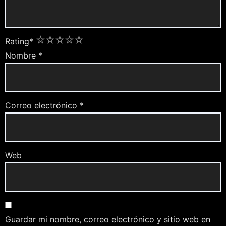
1
2
3
4
5
Rating
*
Nombre
*
Correo electrónico
*
Web
Guardar mi nombre, correo electrónico y sitio web en