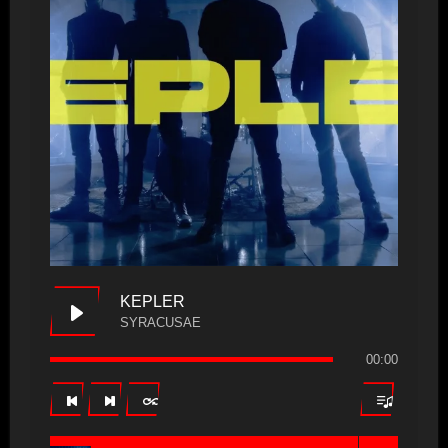
KEPLER
SYRACUSAE
00:00