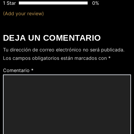
1 Star
0%
(Add your review)
DEJA UN COMENTARIO
Tu dirección de correo electrónico no será publicada.
Los campos obligatorios están marcados con
*
Comentario
*