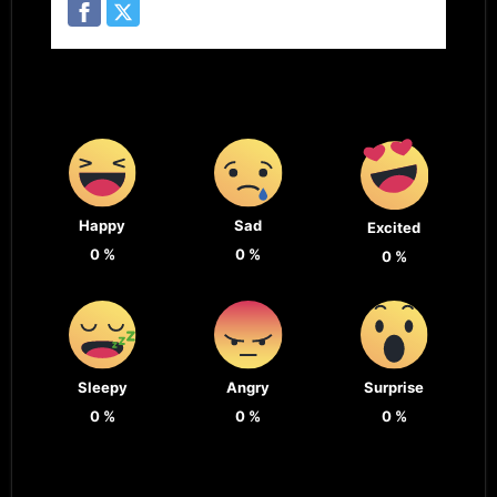
Happy
Sad
Excited
0
%
0
%
0
%
Sleepy
Angry
Surprise
0
%
0
%
0
%