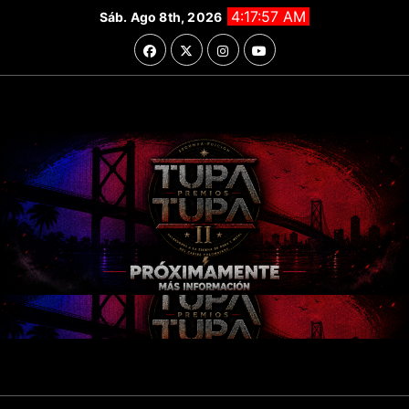
Saltar
4:17:58 AM
Sáb. Ago 8th, 2026
al
contenido