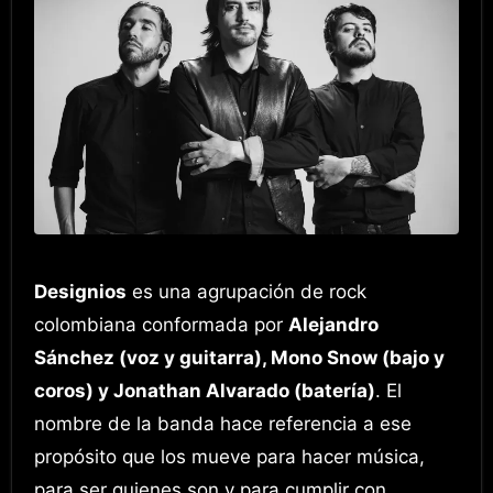
Designios
es una agrupación de rock
colombiana conformada por
Alejandro
Sánchez (voz y guitarra), Mono Snow (bajo y
coros) y Jonathan Alvarado (batería)
. El
nombre de la banda hace referencia a ese
propósito que los mueve para hacer música,
para ser quienes son y para cumplir con