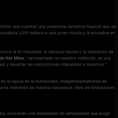
ítulos que cuentan una poderosa narrativa musical que se
a vocalista Lilith seduce a una joven monja y la envuelve en
ntra la fe impuesta, la censura injusta y la liberación de
e Her Mine
‘, representado en nuestro videoclip, es una
ad y desafiar las restricciones impuestas a nosotros.”
 de la lujuria en la humanidad, independientemente de
rte inherente de nuestra naturaleza, libre de limitaciones
estia, evocando una tempestad de sensualidad que exige