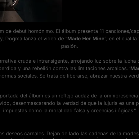
um de debut homónimo. El álbum presenta 11 canciones/cap
, Dogma lanza el video de “
Made Her Mine
“, en el cual l
pasión.
ativa cruda e intransigente, arrojando luz sobre la lucha co
perdida y una rebelión contra las limitaciones arcaicas. ‘
Mad
ormas sociales. Se trata de liberarse, abrazar nuestra verd
 portada del álbum es un reflejo audaz de la omnipresencia
vido, desenmascarando la verdad de que la lujuria es una pa
impuestas como la moralidad falsa y creencias ilógicas.”
stros deseos carnales. Dejan de lado las cadenas de la mod