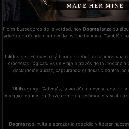
Fieles buscadores de la verdad, hoy
Dogma
lanza su álb
adentra profundamente en la psique humana. También hoy
Lilith
dice: “En nuestro álbum de debut, revelamos una narr
creencias ilógicas. Es un viaje a través de la inocencia 
declaración audaz, capturando el desafío contra las n
Lilith
agrega: “Además, la versión no censurada de la
cualquier condición. Sirve como un testimonio visual atre
Dogma
nos invita a abrazar la rebeldía y liberar nue