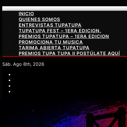
Saltar
INICIO
al
QUIENES SOMOS
contenido
ENTREVISTAS TUPATUPA
TUPATUPA FEST – 1ERA EDICION.
PREMIOS TUPATUPA – 1ERA EDICION
PROMOCIONA TU MUSICA
TARIMA ABIERTA TUPATUPA
PREMIOS TUPA TUPA II POSTÚLATE AQUÍ
Sáb. Ago 8th, 2026