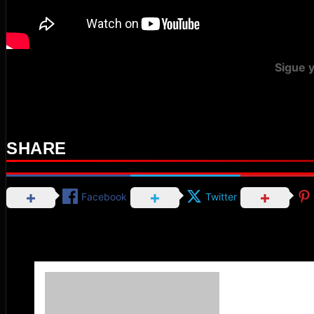
Sigue y
SHARE
Facebook
Twitter