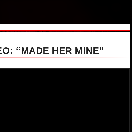
O: “MADE HER MINE”