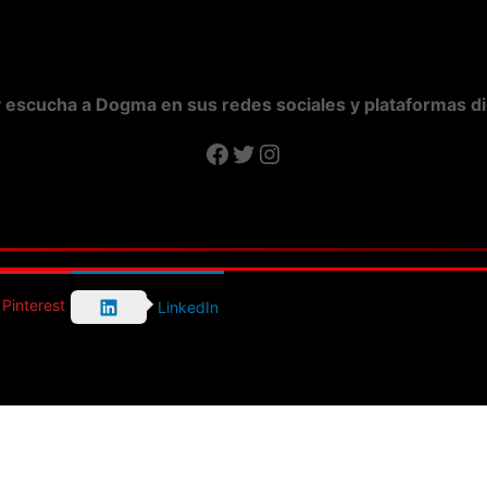
 escucha a Dogma en sus redes sociales y plataformas dig
Facebook
Twitter
Instagram
Pinterest
LinkedIn