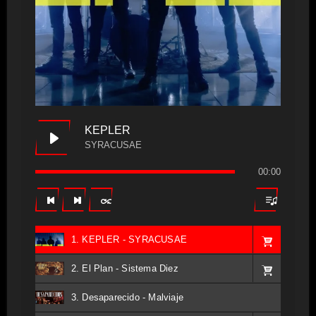
KEPLER
SYRACUSAE
00:00
1. KEPLER - SYRACUSAE
2. El Plan - Sistema Diez
3. Desaparecido - Malviaje