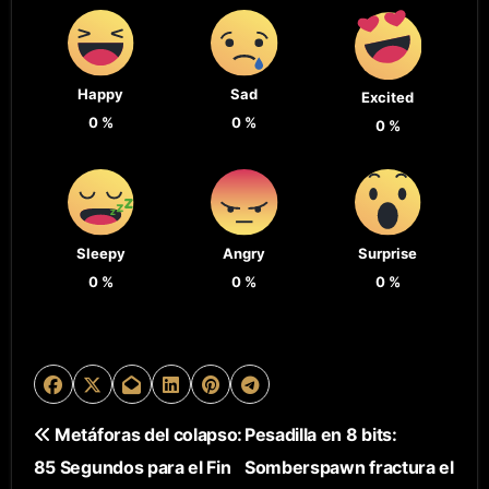
Happy
Sad
Excited
0
%
0
%
0
%
Sleepy
Angry
Surprise
0
%
0
%
0
%
N
Metáforas del colapso:
Pesadilla en 8 bits:
85 Segundos para el Fin
Somberspawn fractura el
A