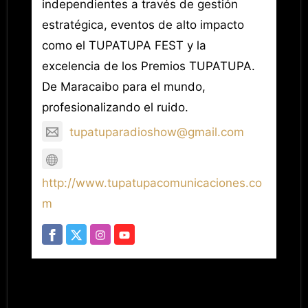
independientes a través de gestión
estratégica, eventos de alto impacto
como el TUPATUPA FEST y la
excelencia de los Premios TUPATUPA.
De Maracaibo para el mundo,
profesionalizando el ruido.
tupatuparadioshow@gmail.com
http://www.tupatupacomunicaciones.co
m