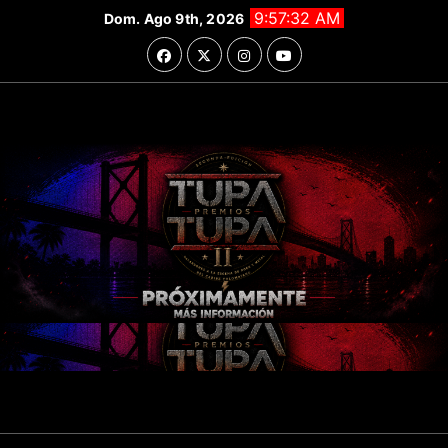
Saltar
9:57:33 AM
Dom. Ago 9th, 2026
al
contenido