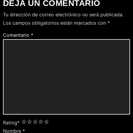
DEJA UN COMENTARIO
Tu dirección de correo electrónico no será publicada.
Los campos obligatorios están marcados con
*
Comentario
*
1
2
3
4
5
Rating
*
Nombre
*