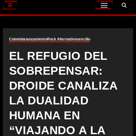
Colombia
lanzamiento
Rock Alternativo
sencillo
EL REFUGIO DEL
SOBREPENSAR:
DROIDE CANALIZA
LA DUALIDAD
HUMANA EN
“VIAJANDO A LA