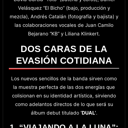
Velásquez “El Bicho” (bajo, producción y
mezcla), Andrés Catalán (fotografía y bajista) y
las colaboraciones vocales de Juan Camilo
Bejarano “KB” y Liliana Klinkert.
DOS CARAS DE LA
EVASIÓN COTIDIANA
Los nuevos sencillos de la banda sirven como
la muestra perfecta de las dos energías que
colisionan en su identidad artística, sirviendo
como adelantos directos de lo que será su
álbum debut titulado
‘DUAL’
.
1. “VIAJANDO A LA LUNA”: