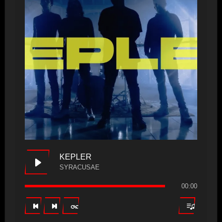
KEPLER
SYRACUSAE
00:00