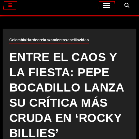
Colombia
Hardcore
lanzamiento
sencillo
video
ENTRE EL CAOS Y
LA FIESTA: PEPE
BOCADILLO LANZA
SU CRÍTICA MÁS
CRUDA EN ‘ROCKY
BILLIES’