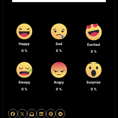
Happy
Sad
Excited
0
%
0
%
0
%
Sleepy
Angry
Surprise
0
%
0
%
0
%