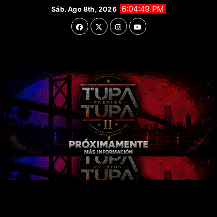
Saltar
6:04:51 PM
Sáb. Ago 8th, 2026
al
contenido