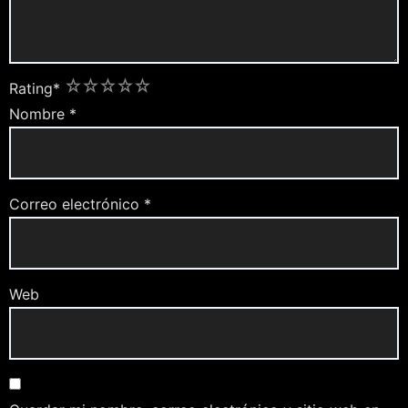
1
2
3
4
5
Rating
*
Nombre
*
Correo electrónico
*
Web