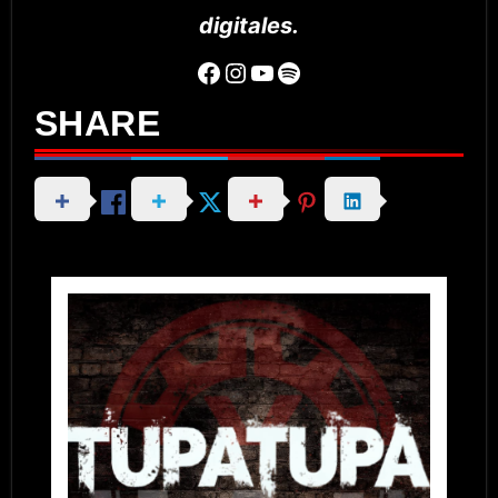
digitales.
Facebook
Instagram
YouTube
Spotify
SHARE