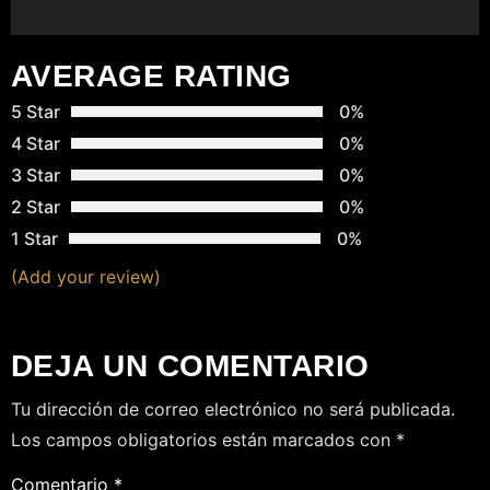
D
A
AVERAGE RATING
S
5 Star
0%
4 Star
0%
3 Star
0%
2 Star
0%
1 Star
0%
(Add your review)
DEJA UN COMENTARIO
Tu dirección de correo electrónico no será publicada.
Los campos obligatorios están marcados con
*
Comentario
*