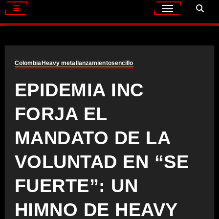
Colombia
Heavy metal
lanzamiento
sencillo
EPIDEMIA INC
FORJA EL
MANDATO DE LA
VOLUNTAD EN “SE
FUERTE”: UN
HIMNO DE HEAVY