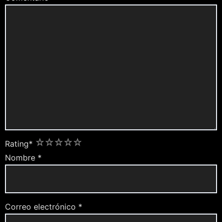
1
2
3
4
5
Rating
*
Nombre
*
Correo electrónico
*