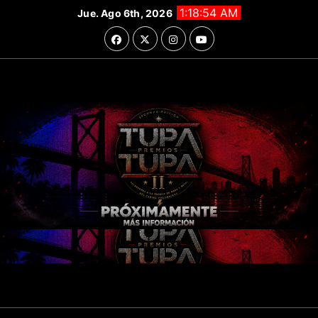
Saltar
1:18:56 AM
Jue. Ago 6th, 2026
al
contenido