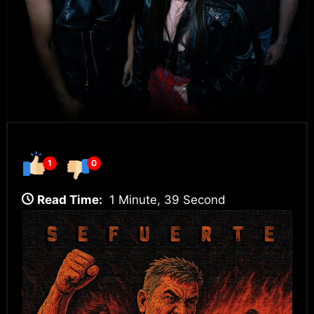
1
0
Read Time:
1 Minute, 39 Second