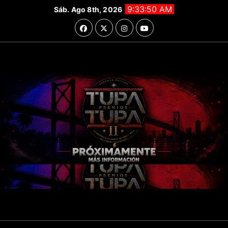
Saltar
9:33:52 AM
Sáb. Ago 8th, 2026
al
contenido