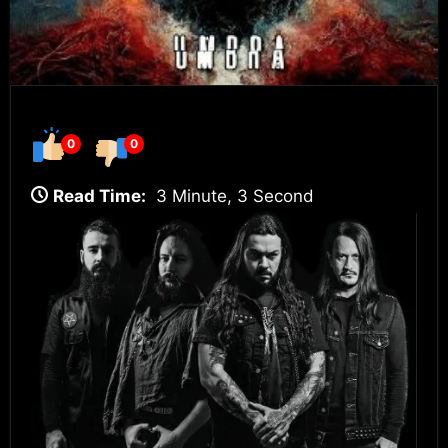
0
0
Read Time:
3 Minute, 3 Second