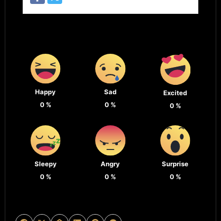
Happy
Sad
Excited
0
%
0
%
0
%
Sleepy
Angry
Surprise
0
%
0
%
0
%