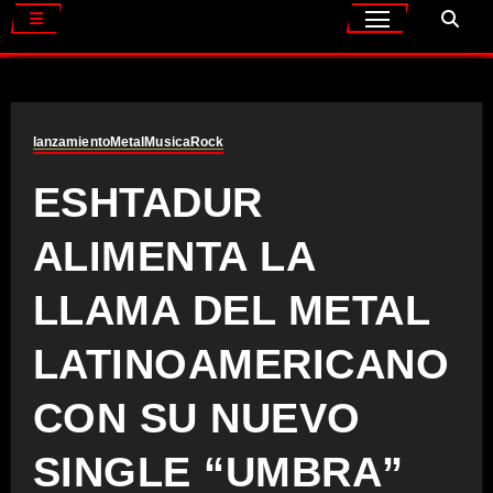
lanzamiento
Metal
Musica
Rock
ESHTADUR
ALIMENTA LA
LLAMA DEL METAL
LATINOAMERICANO
CON SU NUEVO
SINGLE “UMBRA”