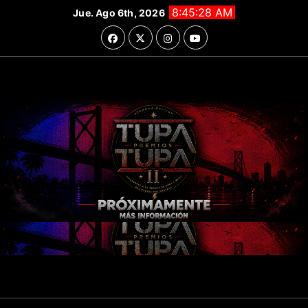
Saltar
8:45:30 AM
Jue. Ago 6th, 2026
al
contenido