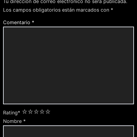
Tu dirección de correo electrónico no será publicada.
Los campos obligatorios están marcados con
*
Comentario
*
1
2
3
4
5
Rating
*
Nombre
*