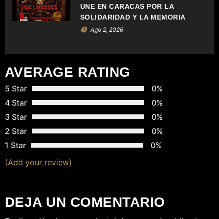
T
UNE EN CARACAS POR LA
SOLIDARIDAD Y LA MEMORIA
R
Ago 2, 2026
A
D
AVERAGE RATING
A
5 Star
0%
S
4 Star
0%
3 Star
0%
2 Star
0%
1 Star
0%
(Add your review)
DEJA UN COMENTARIO