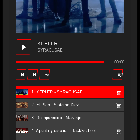
KEPLER
SYRACUSAE
00:00
1. KEPLER - SYRACUSAE
2. El Plan - Sistema Diez
3. Desaparecido - Malviaje
4. Apunta y dispara - Back2school