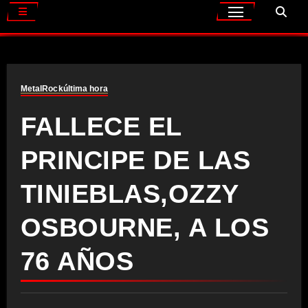
Metal
Rock
última hora
FALLECE EL
PRINCIPE DE LAS
TINIEBLAS,OZZY
OSBOURNE, A LOS
76 AÑOS