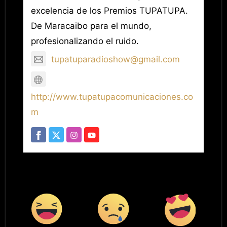
excelencia de los Premios TUPATUPA.
De Maracaibo para el mundo,
profesionalizando el ruido.
tupatuparadioshow@gmail.com
http://www.tupatupacomunicaciones.co
m