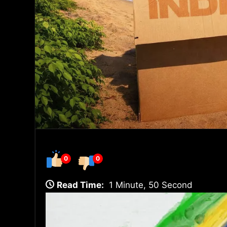
0
0
Read Time:
1 Minute, 50 Second