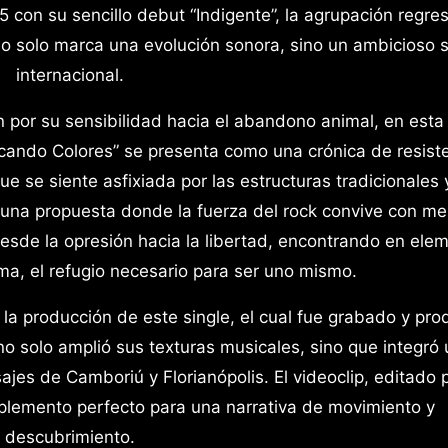
 con su sencillo debut “Indigente”, la agrupación regre
o solo marca una evolución sonora, sino un ambicioso s
internacional.
ón por su sensibilidad hacia el abandono animal, en est
cando Colores” se presenta como una crónica de resist
e se siente asfixiada por las estructuras tradicionales 
e una propuesta donde la fuerza del rock convive con me
 desde la opresión hacia la libertad, encontrando en ele
lma, el refugio necesario para ser uno mismo.
a producción de este single, el cual fue grabado y pro
no solo amplió sus texturas musicales, sino que integró
ajes de Camboriú y Florianópolis. El videoclip, editado 
plemento perfecto para una narrativa de movimiento y
descubrimiento.