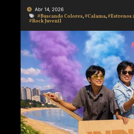
Abr 14, 2026
#Buscando Colores
,
#Calama
,
#Estrenos 
#Rock Juvenil