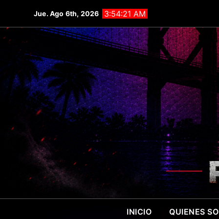
Saltar
3:54:23 AM
Jue. Ago 6th, 2026
al
contenido
INICIO
QUIENES S