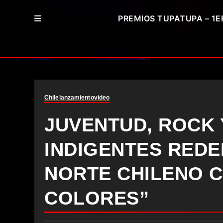
PREMIOS TUPATUPA – 1E
Chile
lanzamiento
video
JUVENTUD, ROCK Y
INDIGENTES REDE
NORTE CHILENO 
COLORES”