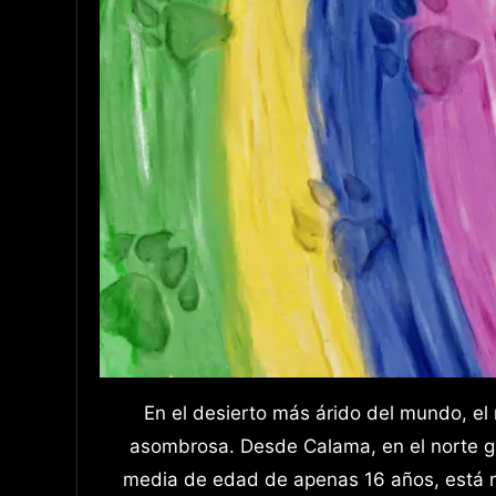
En el desierto más árido del mundo, el rock no solo sobrevive, sino que florece con una vitalidad
asombrosa. Desde Calama, en el norte gr
media de edad de apenas 16 años, está 