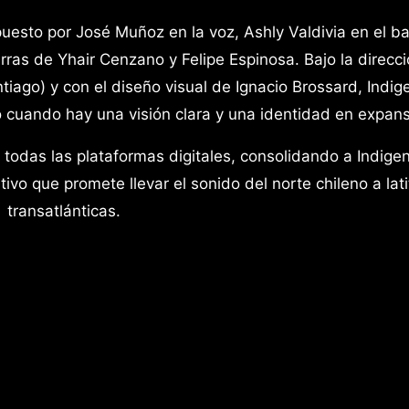
uesto por José Muñoz en la voz, Ashly Valdivia en el ba
arras de Yhair Cenzano y Felipe Espinosa. Bajo la direcc
iago) y con el diseño visual de Ignacio Brossard, Indig
cuando hay una visión clara y una identidad en expans
 todas las plataformas digitales, consolidando a Indige
ivo que promete llevar el sonido del norte chileno a lat
transatlánticas.