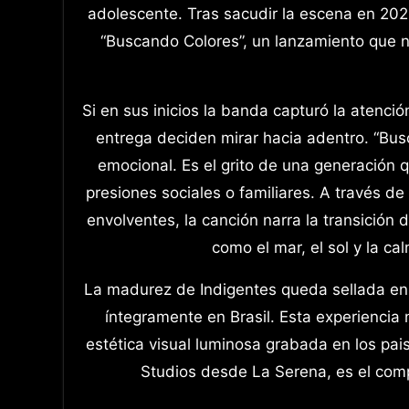
adolescente. Tras sacudir la escena en 2025
“Buscando Colores”, un lanzamiento que n
Si en sus inicios la banda capturó la atenci
entrega deciden mirar hacia adentro. “Bus
emocional. Es el grito de una generación qu
presiones sociales o familiares. A través d
envolventes, la canción narra la transición
como el mar, el sol y la ca
La madurez de Indigentes queda sellada en l
íntegramente en Brasil. Esta experiencia 
estética visual luminosa grabada en los pais
Studios desde La Serena, es el com