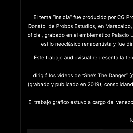
El tema “Insidia” fue producido por CG P
Donato de Probos Estudios, en Maracaibo, Z
oficial, grabado en el emblemático Palacio L
estilo neoclásico renacentista y fue d
Este trabajo audiovisual representa la t
dirigió los videos de “She’s The Danger” 
(grabado y publicado en 2019), consolidando
El trabajo gráfico estuvo a cargo del venezo
f