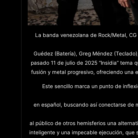
La banda venezolana de Rock/Metal, CG Project, conformada actualmente por Cesar Ash (Guitarra),
Guédez (Batería), Greg Méndez (Teclado), 
pasado 11 de julio de 2025 “Insidia” tema 
fusión y metal progresivo, ofreciendo una
Este sencillo marca un punto de inflex
en español, buscando así conectarse de 
al público de otros hemisferios una alternat
inteligente y una impecable ejecución, que