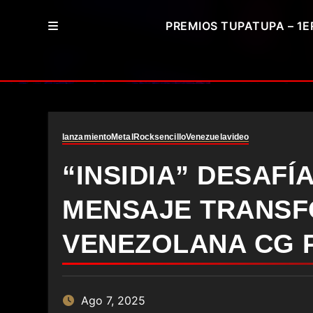
PREMIOS TUPATUPA – 1E
lanzamiento
Metal
Rock
sencillo
Venezuela
video
“INSIDIA” DESAFÍ
MENSAJE TRANSF
VENEZOLANA CG 
Ago 7, 2025