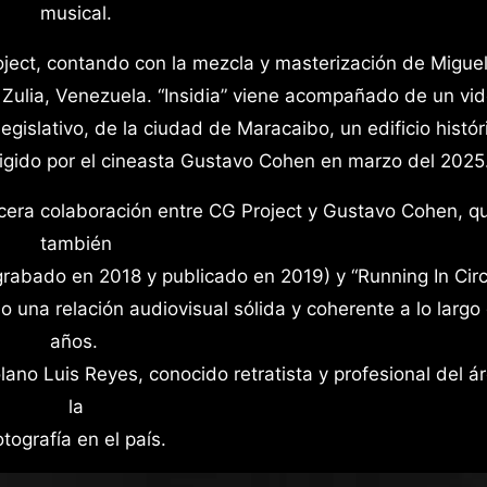
musical.
roject, contando con la mezcla y masterización de Migue
ulia, Venezuela. “Insidia” viene acompañado de un vid
egislativo, de la ciudad de Maracaibo, un edificio histór
irigido por el cineasta Gustavo Cohen en marzo del 2025
ercera colaboración entre CG Project y Gustavo Cohen, q
también
(grabado en 2018 y publicado en 2019) y “Running In Circ
 una relación audiovisual sólida y coherente a lo largo 
años.
lano Luis Reyes, conocido retratista y profesional del á
la
otografía en el país.