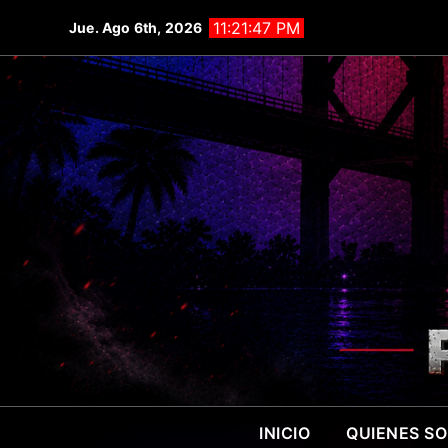
Saltar
11:21:50 PM
Jue. Ago 6th, 2026
al
contenido
INICIO
QUIENES S