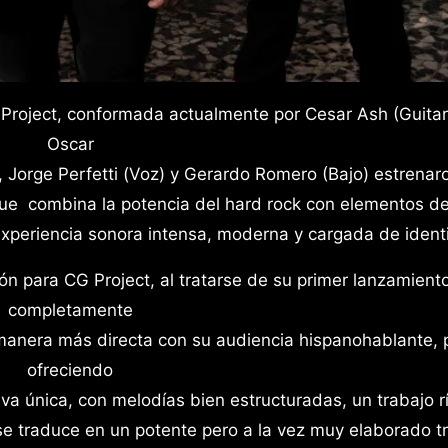
Oscar
Jorge Perfetti (Voz) y Gerardo Romero (Bajo) estrenaro
que combina la potencia del hard rock con elementos de
 experiencia sonora intensa, moderna y cargada de ident
ión para CG Project, al tratarse de su primer lanzamient
completamente
manera más directa con su audiencia hispanohablante, 
ofreciendo
iva única, con melodías bien estructuradas, un trabajo r
 se traduce en un potente pero a la vez muy elaborado t