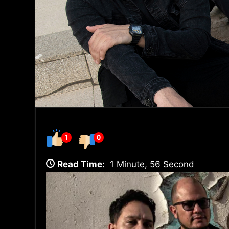
1
0
Read Time:
1 Minute, 56 Second