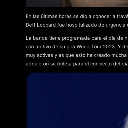
En las últimas horas se dio a conocer a través de las redes sociales que el vocalista de la mítica banda
Deff Leppard fue hospitalizado de urgencia e
La banda tiene programada para el día de ho
con motivo de su gira World Tour 2023. Y de
muy activas y es que esto ha creado mucha 
adquieron su boleta para el concierto del dí