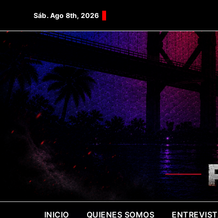
Saltar
Sáb. Ago 8th, 2026
al
contenido
INICIO
QUIENES SOMOS
ENTREVIS