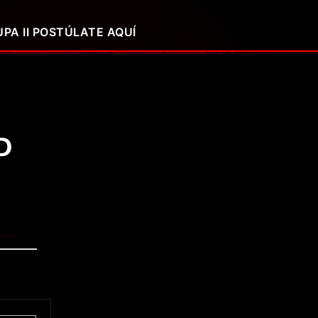
PA II POSTÚLATE AQUÍ
D