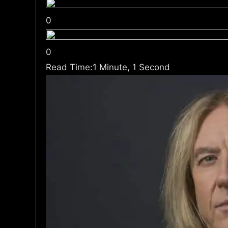
0
0
Read Time:
1 Minute, 1 Second