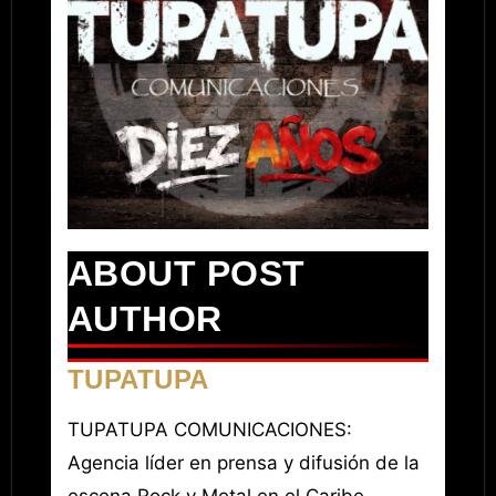
ABOUT POST
AUTHOR
TUPATUPA
TUPATUPA COMUNICACIONES:
Agencia líder en prensa y difusión de la