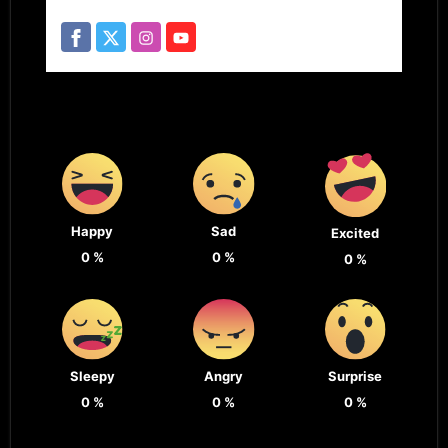
Happy
Sad
Excited
0
%
0
%
0
%
Sleepy
Angry
Surprise
0
%
0
%
0
%