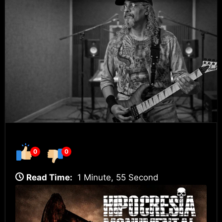
0
0
Read Time:
1 Minute, 55 Second