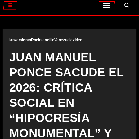
lanzamiento
Rock
sencillo
Venezuela
video
JUAN MANUEL
PONCE SACUDE EL
2026: CRÍTICA
SOCIAL EN
“HIPOCRESÍA
MONUMENTAL” Y