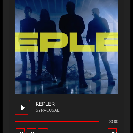
KEPLER
SYRACUSAE
00:00