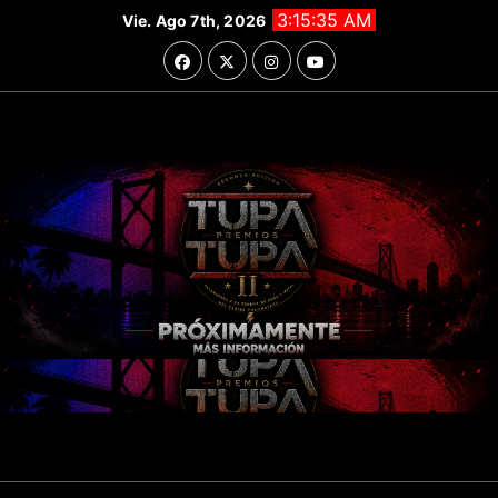
Saltar
3:15:37 AM
Vie. Ago 7th, 2026
al
contenido