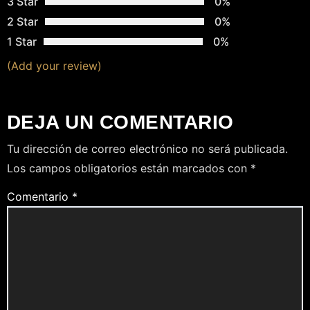
3 Star
0%
2 Star
0%
1 Star
0%
(Add your review)
DEJA UN COMENTARIO
Tu dirección de correo electrónico no será publicada.
Los campos obligatorios están marcados con
*
Comentario
*