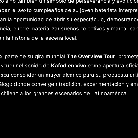
ico sino también un símbolo de perseverancia y evolució
aban el sexto cumpleaños de su joven baterista interpr
rán la oportunidad de abrir su espectáculo, demostran
ncia, puede materializar sueños colectivos y marcar cap
 la historia de la escena local.
o
, parte de su gira mundial
The Overview Tour
, promet
scubrir el sonido de
Kafod en vivo
como apertura oficia
usca consolidar un mayor alcance para su propuesta artí
tálogo donde convergen tradición, experimentación y em
 chileno a los grandes escenarios de Latinoamérica.