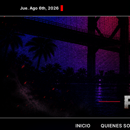
Saltar
Jue. Ago 6th, 2026
al
contenido
INICIO
QUIENES S