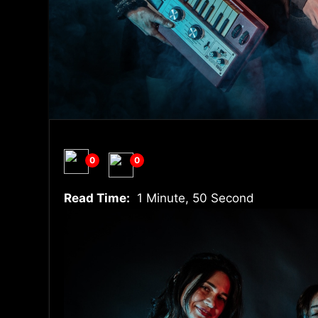
0
0
Read Time:
1 Minute, 50 Second