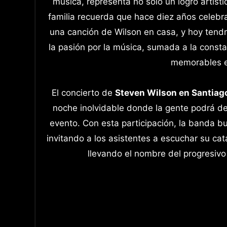
música, representa no solo un logro artíst
familia recuerda que hace diez años celebr
una canción de Wilson en casa, y hoy tend
la pasión por la música, sumada a la consta
memorables en
El concierto de
Steven Wilson en Santiag
noche inolvidable donde la gente podrá de
evento. Con esta participación, la banda b
invitando a los asistentes a escuchar su ca
llevando el nombre del progresivo