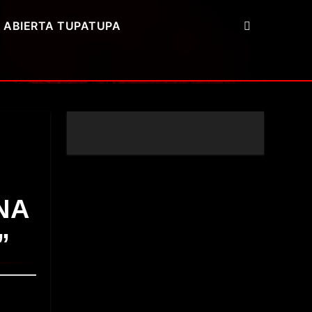
 ABIERTA TUPATUPA
NA
”