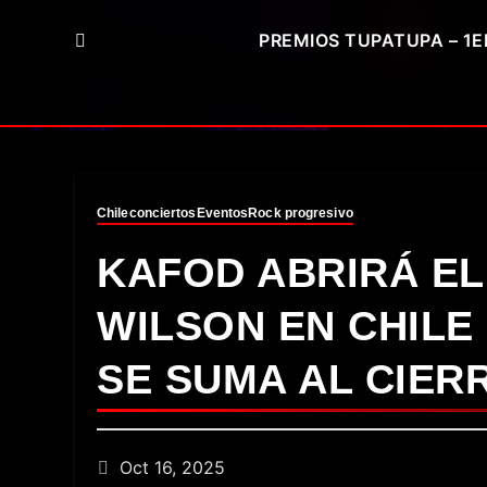
PREMIOS TUPATUPA – 1E
Chile
conciertos
Eventos
Rock progresivo
KAFOD ABRIRÁ EL
WILSON EN CHILE 
SE SUMA AL CIERR
Oct 16, 2025