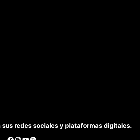
us redes sociales y plataformas digitales.
Facebook
Instagram
YouTube
Spotify